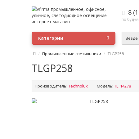
8 (1
по будням
Категории
Везде
Промышленные светильники
TLGP258
TLGP258
Производитель:
Technolux
Модель:
TL_14278