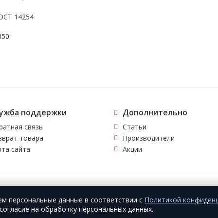
ОСТ 14254
350
ужба поддержки
Дополнительно
ратная связь
Статьи
зврат товара
Производители
рта сайта
Акции
ем персональные данные в соответствии с
Политикой конфиден
согласие на обработку персональных данных.