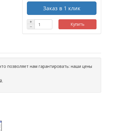
Заказ в 1 клик
+
Купить
−
что позволяет нам гарантировать: наши цены
й.