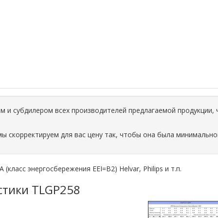
 и субдилером всех производителей предлагаемой продукции, 
мы скорректируем для вас цену так, чтобы она была минимально
ласс энергосбережения EEI=B2) Helvar, Philips и т.п.
стики TLGP258