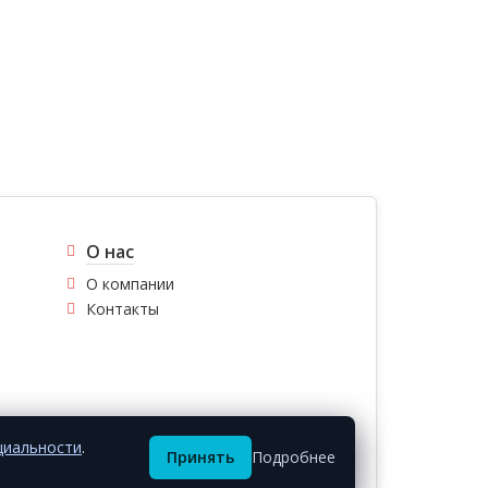
О нас
О компании
Контакты
циальности
.
Принять
Подробнее