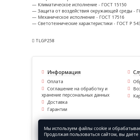
— Климатическое исполнение - ГОСТ 15150
— Защита от воздействия окружающей среды - Г
— Механическое исполнение - ГОСТ 17516
— Светотехнические характеристики - ГОСТ P 54
TLGP258
Информация
Сл
Оплата
Об
Соглашение на обработку и
Во
хранение персональных данных
Ка
Доставка
Гарантии
Мы используем файлы cookie и обрабатыва
© Vfirma.ru 2008-2026 г. Все права защищены.
Продолжая пользоваться сайтом, вы даёте 