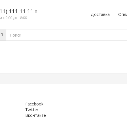
11) 111 11 11
Доставка
Опл
 с 9:00 до 18:00
Facebook
Twitter
Вконтакте