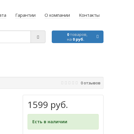
ата
Гарантии
О компании
Контакты
0
товаров,
на
0 руб.
0 отзывов
1599 руб.
Есть в наличии