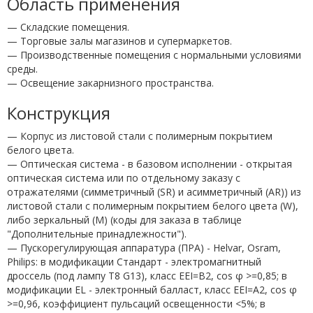
Область применения
— Складские помещения.
— Торговые залы магазинов и супермаркетов.
— Производственные помещения с нормальными условиями
среды.
— Освещение закарнизного пространства.
Конструкция
— Корпус из листовой стали с полимерным покрытием
белого цвета.
— Оптическая система - в базовом исполнении - открытая
оптическая система или по отдельному заказу с
отражателями (симметричный (SR) и асимметричный (AR)) из
листовой стали с полимерным покрытием белого цвета (W),
либо зеркальный (М) (коды для заказа в таблице
"Дополнительные принадлежности").
— Пускорегулирующая аппаратура (ПРА) - Helvar, Osram,
Philips: в модификации Стандарт - электромагнитный
дроссель (под лампу T8 G13), класс EEI=B2, cos φ >=0,85; в
модификации EL - электронный балласт, класс EEI=A2, cos φ
>=0,96, коэффициент пульсаций освещенности <5%; в