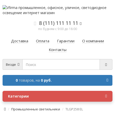
8 (111) 111 11 11
по будням с 9:00 до 18:00
Доставка
Оплата
Гарантии
О компании
Контакты
Везде
0
товаров,
на
0 руб.
Категории
Промышленные светильники
TLGP258 EL