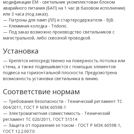
модификации EM - светильник укомплектован блоком
аварийного питания (БАП) на 1 час (в базовом исполнении)
или 3 часа (под заказ).
— Патроны для ламп (ЛЛ) и стартеродержатели - BJB.
— Клеммная колодка - Tridonic.
— Под заказ возможно производство светильников с
магистральной, либо сквозной проводкой.
Установка
— Крепятся непосредственно на поверхность потолка или
стены, а также подвешиваются с помощью элементов
подвеса на горизонтальной плоскости. Предусмотрена
возможность установки светильника в линию.
Соответствие нормам
— Требования безопасности - Технический регламент ТС
004/2011, ГОСТ Р МЭК 60598-1
— Электромагнитная совместимость - Технический
регламент ТС 020/2011, ГОСТ 51514
— Защита от поражения эл.током - ГОСТ Р МЭК 60598-1,
ГОСТ 12.2.007.0