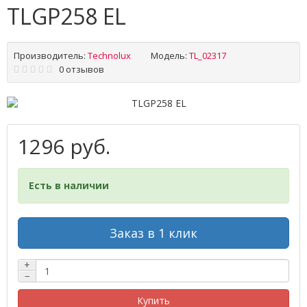
TLGP258 EL
Производитель:
Technolux
Модель:
TL_02317
0 отзывов
1296 руб.
Есть в наличии
Заказ в 1 клик
+
−
Купить