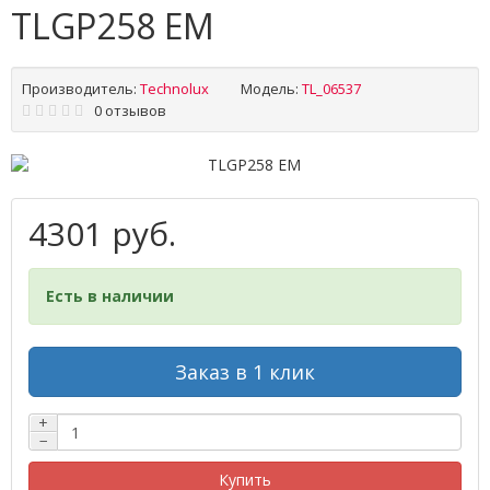
TLGP258 EM
Производитель:
Technolux
Модель:
TL_06537
0 отзывов
4301 руб.
Есть в наличии
Заказ в 1 клик
+
−
Купить