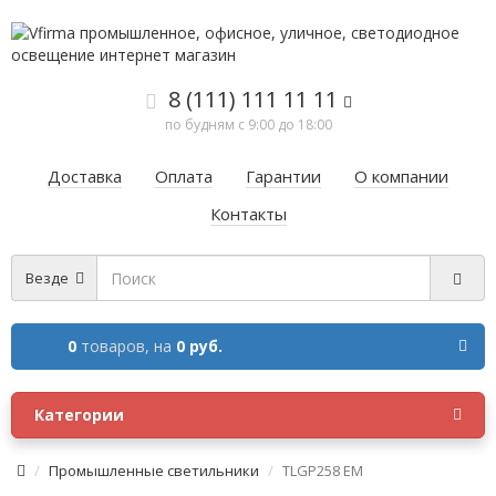
8 (111) 111 11 11
по будням с 9:00 до 18:00
Доставка
Оплата
Гарантии
О компании
Контакты
Везде
0
товаров,
на
0 руб.
Категории
Промышленные светильники
TLGP258 EM