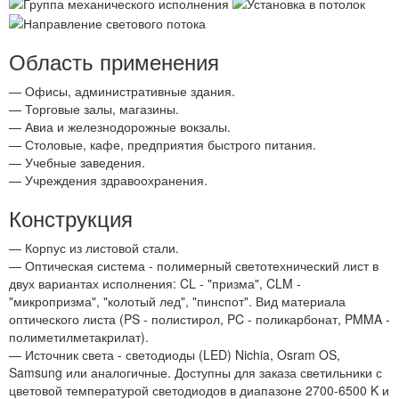
Область применения
— Офисы, административные здания.
— Торговые залы, магазины.
— Авиа и железнодорожные вокзалы.
— Столовые, кафе, предприятия быстрого питания.
— Учебные заведения.
— Учреждения здравоохранения.
Конструкция
— Корпус из листовой стали.
— Оптическая система - полимерный светотехнический лист в
двух вариантах исполнения: CL - "призма", CLM -
"микропризма", "колотый лед", "пинспот". Вид материала
оптического листа (PS - полистирол, PC - поликарбонат, PMMA -
полиметилметакрилат).
— Источник света - светодиоды (LED) Nichia, Osram OS,
Samsung или аналогичные. Доступны для заказа светильники с
цветовой температурой светодиодов в диапазоне 2700-6500 K и