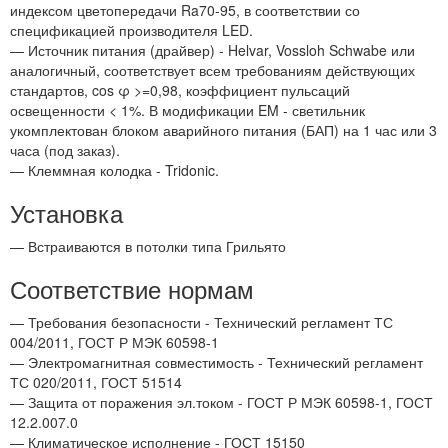
индексом цветопередачи Ra70-95, в соответствии со
спецификацией производителя LED.
— Источник питания (драйвер) - Helvar, Vossloh Schwabe или
аналогичный, соответствует всем требованиям действующих
стандартов, cos φ >=0,98, коэффициент пульсаций
освещенности < 1%. В модификации EM - светильник
укомплектован блоком аварийного питания (БАП) на 1 час или 3
часа (под заказ).
— Клеммная колодка - Tridonic.
Установка
— Встраиваются в потолки типа Грильято
Соответствие нормам
— Требования безопасности - Технический регламент ТС
004/2011, ГОСТ Р МЭК 60598-1
— Электромагнитная совместимость - Технический регламент
ТС 020/2011, ГОСТ 51514
— Защита от поражения эл.током - ГОСТ Р МЭК 60598-1, ГОСТ
12.2.007.0
— Климатическое исполнение - ГОСТ 15150