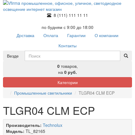
8 (111) 111 11 11
по будням с 9:00 до 18:00
Доставка
Оплата
Гарантии
О компании
Контакты
Везде
0
товаров,
на
0 руб.
Категории
Промышленные светильники
TLGR04 CLM ECP
TLGR04 CLM ECP
Производитель:
Technolux
Модель:
TL_82165