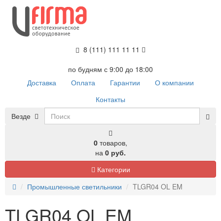
8 (111) 111 11 11
по будням с 9:00 до 18:00
Доставка
Оплата
Гарантии
О компании
Контакты
Везде
0
товаров,
на
0 руб.
Категории
Промышленные светильники
TLGR04 OL EM
TLGR04 OL EM