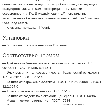
аналогичный, соответствует всем требованиям действующих
стандартов, cos φ >=0,98, коэффициент пульсаций
освещенности < 1%. В модификации EM - светильник
укомплектован блоком аварийного питания (БАП) на 1 час или 3
часа (под заказ).
— Клеммная колодка - Tridonic.
Установка
— Встраиваются в потолки типа Грильято
Соответствие нормам
— Требования безопасности - Технический регламент ТС
004/2011, ГОСТ Р МЭК 60598-1
— Электромагнитная совместимость - Технический регламент
ТС 020/2011, ГОСТ 51514
— Защита от поражения эл.током - ГОСТ Р МЭК 60598-1, ГОСТ
12.2.007.0
— Климатическое исполнение - ГОСТ 15150
— Защита от воздействия окружающей среды - ГОСТ 14254
— Механическое исполнение - ГОСТ 17516
— Светотехнические характеристики - ГОСТ P 54350