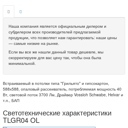
Наша компания является официальным дилером и
субдилером всех производителей предлагаемой
продукции, что позволяет нам гарантировать: наши цены
— самые низкие на рынке.
Если вы все же нашли данный товар дешевле, мы
скорректируем для вас цену так, чтобы она была
минимальной.
Встраиваемый в потолки типа "Грильято" и гипсокартон,
588х588, опаловый рассеиватель, потребляемая мощность 40
Вт, световой поток 3700 Лм, Драйвер Vossloh Schwabe, Helvar и
т.п., БАП
Светотехнические характеристики
TLGR04 OL