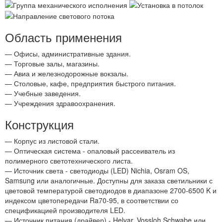
Область применения
— Офисы, административные здания.
— Торговые залы, магазины.
— Авиа и железнодорожные вокзалы.
— Столовые, кафе, предприятия быстрого питания.
— Учебные заведения.
— Учреждения здравоохранения.
Конструкция
— Корпус из листовой стали.
— Оптическая система - опаловый рассеиватель из
полимерного светотехнического листа.
— Источник света - светодиоды (LED) Nichia, Osram OS,
Samsung или аналогичные. Доступны для заказа светильники с
цветовой температурой светодиодов в диапазоне 2700-6500 K и
индексом цветопередачи Ra70-95, в соответствии со
спецификацией производителя LED.
— Источник питания (драйвер) - Helvar, Vossloh Schwabe или