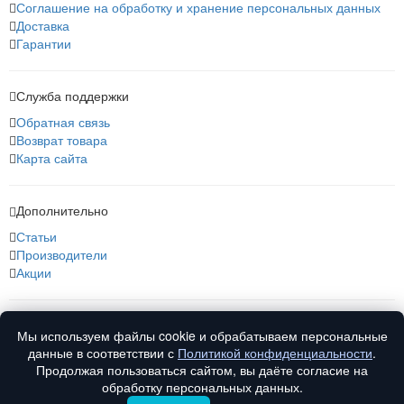
Соглашение на обработку и хранение персональных данных
Доставка
Гарантии
Служба поддержки
Обратная связь
Возврат товара
Карта сайта
Дополнительно
Статьи
Производители
Акции
О нас
Мы используем файлы cookie и обрабатываем персональные
О компании
данные в соответствии с
Политикой конфиденциальности
.
Контакты
Продолжая пользоваться сайтом, вы даёте согласие на
обработку персональных данных.