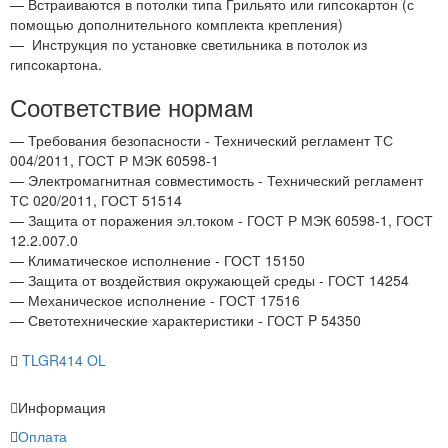
— Встраиваются в потолки типа Грильято или гипсокартон (с
помощью дополнительного комплекта крепления)
—
Инструкция по установке светильника в потолок из
гипсокартона.
Соответствие нормам
— Требования безопасности - Технический регламент ТС
004/2011, ГОСТ Р МЭК 60598-1
— Электромагнитная совместимость - Технический регламент
ТС 020/2011, ГОСТ 51514
— Защита от поражения эл.током - ГОСТ Р МЭК 60598-1, ГОСТ
12.2.007.0
— Климатическое исполнение - ГОСТ 15150
— Защита от воздействия окружающей среды - ГОСТ 14254
— Механическое исполнение - ГОСТ 17516
— Светотехнические характеристики - ГОСТ P 54350
TLGR414 OL
Информация
Оплата