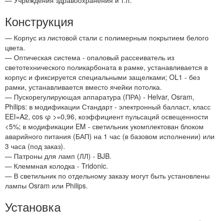
— Учреждения здравоохранения и т.п.
Конструкция
— Корпус из листовой стали с полимерным покрытием белого
цвета.
— Оптическая система - опаловый рассеиватель из
светотехнического поликарбоната в рамке, устанавливается в
корпус и фиксируется специальными защелками; OL1 - без
рамки, устанавливается вместо ячейки потолка.
— Пускорегулирующая аппаратура (ПРА) - Helvar, Osram,
Philips: в модификации Стандарт - электронный балласт, класс
EEI=A2, cos φ >=0,96, коэффициент пульсаций освещенности
<5%; в модификации EM - светильник укомплектован блоком
аварийного питания (БАП) на 1 час (в базовом исполнении) или
3 часа (под заказ).
— Патроны для ламп (ЛЛ) - BJB.
— Клеммная колодка - Tridonic.
— В светильник по отдельному заказу могут быть установлены
лампы Osram или Philips.
Установка