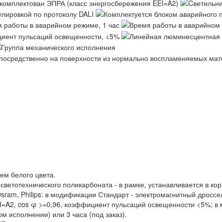
ем белого цвета.
светотехнического поликарбоната - в рамке, устанавливается в к
ram, Philips: в модификации Стандарт - электромагнитный дроссел
EI=A2, cos φ >=0,96, коэффициент пульсаций освещенности <5%; в
м исполнении) или 3 часа (под заказ).