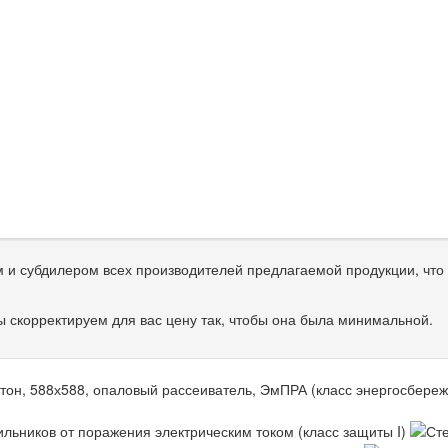
и субдилером всех производителей предлагаемой продукции, что 
 скорректируем для вас цену так, чтобы она была минимальной.
тон, 588х588, опаловый рассеиватель, ЭмПРА (класс энергосбережени