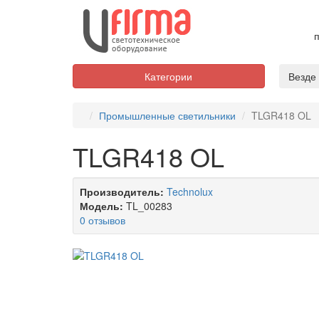
п
Категории
Везде
Промышленные светильники
TLGR418 OL
TLGR418 OL
Производитель:
Technolux
Модель:
TL_00283
0 отзывов