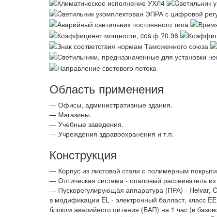
Область применения
— Офисы, административные здания.
— Магазины.
— Учебные заведения.
— Учреждения здравоохранения и т.п.
Конструкция
— Корпус из листовой стали с полимерным покрыти
— Оптическая система - опаловый рассеиватель из 
— Пускорегулирующая аппаратура (ПРА) - Helvar, Os
в модификации EL - электронный балласт, класс E
блоком аварийного питания (БАП) на 1 час (в базово