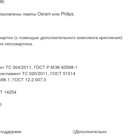
JB.
становлены лампы Osram или Philips.
окартон (с помощью дополнительного комплекта крепления)
из гипсокартона.
нт ТС 004/2011, ГОСТ Р МЭК 60598-1
 регламент ТС 020/2011, ГОСТ 51514
98-1, ГОСТ 12.2.007.0
СТ 14254
0
поддержки
Дополнительно