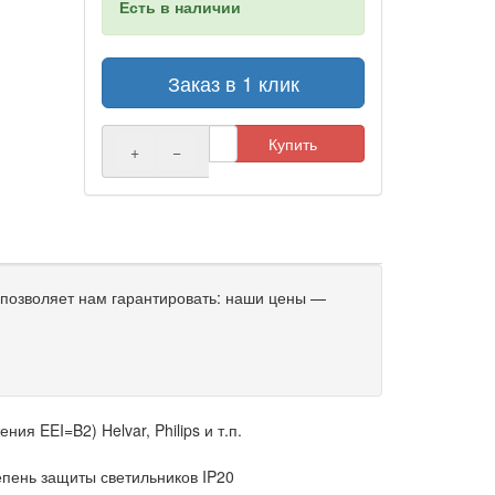
Есть в наличии
Заказ в 1 клик
Купить
+
−
позволяет нам гарантировать: наши цены —
я EEI=B2) Helvar, Philips и т.п.