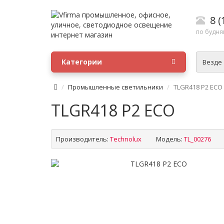
8 (
по будням
Категории
Везде
Промышленные светильники
TLGR418 P2 ECO
TLGR418 P2 ECO
Производитель:
Technolux
Модель:
TL_00276