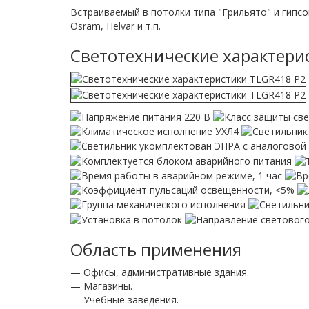
Встраиваемый в потолки типа "Грильято" и гипсок
Osram, Helvar и т.п.
Светотехнические характери
Область применения
— Офисы, административные здания.
— Магазины.
— Учебные заведения.