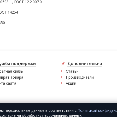
598-1, ГОСТ 12.2.007.0
ОСТ 14254
350
ужба поддержки
Дополнительно
ратная связь
Статьи
зврат товара
Производители
рта сайта
Акции
ем персональные данные в соответствии с
Политикой конфиден
согласие на обработку персональных данных.