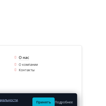
О нас
О компании
Контакты
циальности
.
Принять
Подробнее