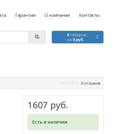
ата
Гарантии
О компании
Контакты
0
товаров,
на
0 руб.
0 отзывов
1607 руб.
Есть в наличии