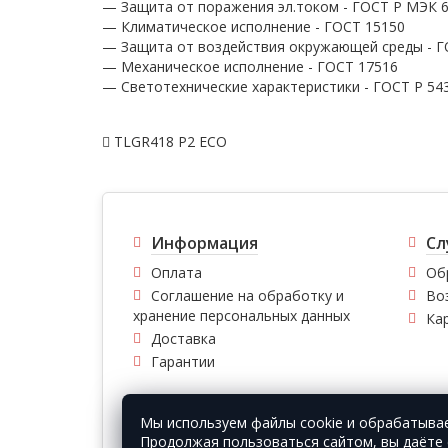
— Защита от поражения эл.током - ГОСТ Р МЭК 60
— Климатическое исполнение - ГОСТ 15150
— Защита от воздействия окружающей среды - Г
— Механическое исполнение - ГОСТ 17516
— Светотехнические характеристики - ГОСТ P 54
TLGR418 P2 ECO
Информация
Сл
Оплата
Об
Соглашение на обработку и
Во
хранение персональных данных
Ка
Доставка
Гарантии
Мы используем файлы cookie и обрабатыва
© Vfirma.ru 2008-2026 г. Все права защищены.
Продолжая пользоваться сайтом, вы даёте 