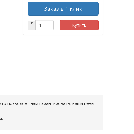
Заказ в 1 клик
+
Купить
−
что позволяет нам гарантировать: наши цены
й.