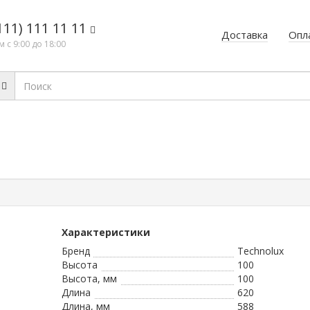
111) 111 11 11
Доставка
Опл
 с 9:00 до 18:00
Характеристики
Бренд
Technolux
Высота
100
Высота, мм
100
Длина
620
Длина, мм
588