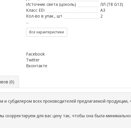
Источник света (цоколь)
ЛЛ (T8 G13)
Класс EEI
A3
Кол-во в упак., шт
2
...
Все характеристики
Facebook
Twitter
Вконтакте
ов (0)
 и субдилером всех производителей предлагаемой продукции, 
мы скорректируем для вас цену так, чтобы она была минимально