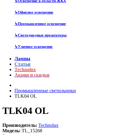
↳
Освещение в области ЖКХ
↳
Офисное освещение
↳
Промышленное освещение
↳
Светодиодные прожекторы
↳
Уличное освещение
Лампы
Статьи
Technolux
Акции и скидки
Промышленные светильники
TLK04 OL
TLK04 OL
Производитель:
Technolux
Модель:
TL_15268