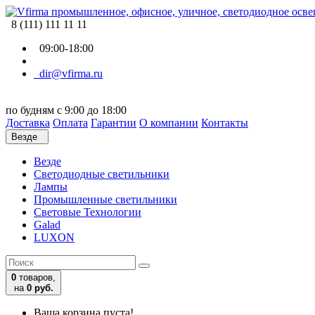
8 (111) 111 11 11
09:00-18:00
dir@vfirma.ru
по будням с 9:00 до 18:00
Доставка
Оплата
Гарантии
О компании
Контакты
Везде
Везде
Cветодиодные светильники
Лампы
Промышленные светильники
Световые Технологии
Galad
LUXON
0
товаров,
на
0 руб.
Ваша корзина пуста!