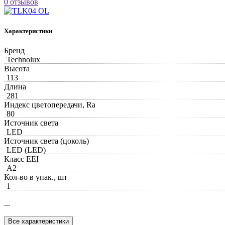
0 отзывов
Характеристики
Бренд
Technolux
Высота
113
Длина
281
Индекс цветопередачи, Ra
80
Источник света
LED
Источник света (цоколь)
LED (LED)
Класс EEI
A2
Кол-во в упак., шт
1
...
Все характеристики