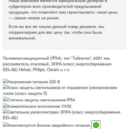
Наша компания является официальным дилером и
субдилером всех производителей предлагаемой
продукции, что позволяет нам гарантировать: наши цены
— самые низкие на рынке.
Если вы все же нашли данный товар дешевле, мы
скорректируем для вас цену так, чтобы она была
минимальной.
Пылевлагозащищенный (IP54), тип "Таблетка", ø281 мм,
рассеиватель опаловый, ЭПРА (класс энергосбережения
EEI=A2) Helvar, Philips, Osram и т.п.