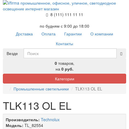
8 (111) 111 11 11
по будням с 9:00 до 18:00
Доставка
Оплата
Гарантии
О компании
Контакты
Везде
0
товаров,
на
0 руб.
Категории
Промышленные светильники
TLK113 OL EL
TLK113 OL EL
Производитель:
Technolux
Модель:
TL_82554