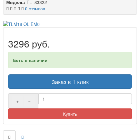
Модель:
TL_83322
0 отзывов
3296 руб.
Есть в наличии
Заказ в 1 клик
+
−
Купить