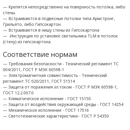
— Крепятся непосредственно на поверхность потолка, либо
стены.
— Встраиваются в подвесные потолки типа Армстронг,
Грильято, либо Гипсокартон.
— Встраиваются в нишу стены из Гипсокартона
—
Инструкция по установке светильника TLM в потолок
(стену) из гипсокартона.
Соответствие нормам
— Требования безопасности - Технический регламент ТС
004/2011, ГОСТ Р МЭК 60598-1
— Электромагнитная совместимость - Технический
регламент ТС 020/2011, ГОСТ 51514
— Защита от поражения эл.током - ГОСТ Р МЭК 60598-1,
ГОСТ 12.2.007.0
— Климатическое исполнение - ГОСТ 15150
— Защита от воздействия окружающей среды - ГОСТ 14254
— Механическое исполнение - ГОСТ 17516
— Светотехнические характеристики - ГОСТ P 54350