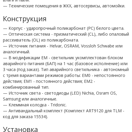
— Технические помещения в ЖКХ, автосервисы, автомойки.
Конструкция
— Корпус - ударопрочный поликарбонат (PC) белого цвета.
— Оптическая система - призматический (СL), либо опаловый
рассеиватель (OL) из поликарбоната.
— Источник питания - Helvar, OSRAM, Vossloh Schwabe или
аналогичный.
— В модификации EM - светильник укомплектован блоком
аварийного питания (БАП) на 1 час (базовое исполнение) или
3 часа (под заказ). Тип аварийного светильника - автономный
с тремя вариантами режимов работы: EM0 - непостоянного
действия; EM1 - постоянного действия; EM2 -
комбинированный тип.
— Источник света - светодиоды (LED) Nichia, Osram OS,
Samsung или аналогичные.
— Клеммная колодка - Tridonic.
— Антивандальный комплект (Комплект ART9120 для TLM -
код для заказа 15534).
Установка