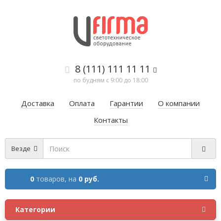
8 (111) 111 11 11
по будням с 9:00 до 18:00
Доставка
Оплата
Гарантии
О компании
Контакты
Везде
0
товаров,
на
0 руб.
Категории