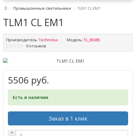
Промышленные светильники
TLM1 CL EM1
TLM1 CL EM1
Производитель:
Technolux
Модель:
TL_85685
0 отзывов
5506 руб.
Есть в наличии
Заказ в 1 клик
+