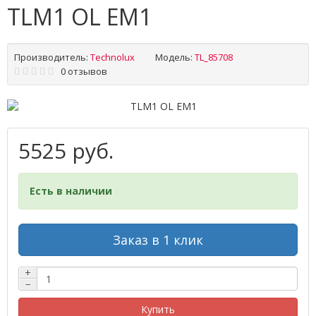
TLM1 OL EM1
Производитель:
Technolux
Модель:
TL_85708
0 отзывов
5525 руб.
Есть в наличии
Заказ в 1 клик
+
−
Купить