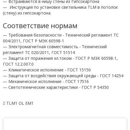
— Встраиваются в нишу стены из Гипсокартона
—
Инструкция по установке светильника TLM в потолок
(стену) из гипсокартона.
Соответствие нормам
— Требования безопасности - Технический регламент ТС
004/2011, ГОСТ Р МЭК 60598-1
— Электромагнитная совместимость - Технический
регламент ТС 020/2011, ГОСТ 51514
— Защита от поражения эл.током - ГОСТ Р МЭК 60598-1,
ГОСТ 12.2.007.0
— Климатическое исполнение - ГОСТ 15150
— Защита от воздействия окружающей среды - ГОСТ 14254
— Механическое исполнение - ГОСТ 17516
— Светотехнические характеристики - ГОСТ P 54350
TLM1 OL EM1