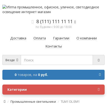
8 (111) 111 11 11
по будням с 9:00 до 18:00
Доставка
Оплата
Гарантии
О компании
Контакты
Везде
0
товаров,
на
0 руб.
Категории
Промышленные светильники
TLM1 OL EM1