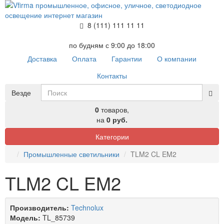
8 (111) 111 11 11
по будням с 9:00 до 18:00
Доставка
Оплата
Гарантии
О компании
Контакты
Везде
0
товаров,
на
0 руб.
Категории
Промышленные светильники
TLM2 CL EM2
TLM2 CL EM2
Производитель:
Technolux
Модель:
TL_85739