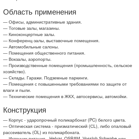
Область применения
— Офисы, административные здания.
— Тоговые залы, магазины.
— Киноконцертные залы.
— Конференц-залы, выставочные помещения.
— Автомобильные салоны.
— Помещения общественного питания.
— Вокзалы, аэропорты.
— Производственные помещения (промышленность, сельское
хозяйство).
— Склады. Гаражи. Подземные паркинги.
— Помещения с повышенными требованиями по защите от
влаги и пыли.
— Технические помещения в ЖКХ, автосервисы, автомойки.
Конструкция
— Корпус - ударопрочный поликарбонат (PC) белого цвета.
— Оптическая система - призматический (СL), либо опаловый
рассеиватель (OL) из поликарбоната.
— Источник питания - Helvar, OSRAM, Vossloh Schwabe или