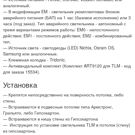
аналогичный.
— В модификации EM - светильник укомплектован блоком
аварийного питания (БАП) на 1 час (базовое исполнение) или 3
часа (под заказ). Тип аварийного светильника - автономный с
тремя вариантами режимов работы: EM0 - непостоянного
действия; EM1 - постоянного действия; EM2 - комбинированный
тип.
— Источник света - светодиоды (LED) Nichia, Osram OS,
Samsung или аналогичные.
— Клеммная колодка - Tridonic.
— Антивандальный комплект (Комплект ART9120 для TLM - код
для заказа 15534).
Установка
— Крепятся непосредственно на поверхность потолка, либо
стены.
— Встраиваются в подвесные потолки типа Армстронг,
Грильято, либо Гипсокартон.
— Встраиваются в нишу стены из Гипсокартона
—
Инструкция по установке светильника TLM в потолок (стену)
из гипсокартона.