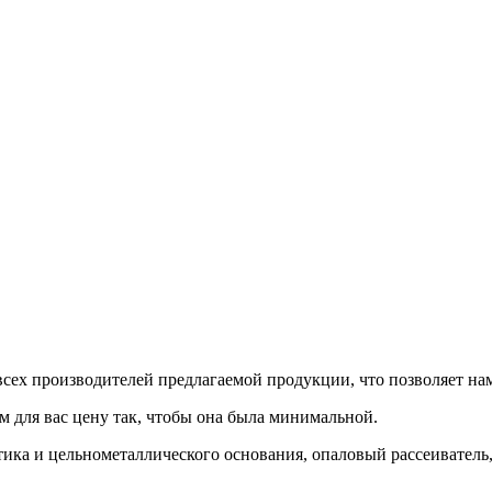
сех производителей предлагаемой продукции, что позволяет на
м для вас цену так, чтобы она была минимальной.
ика и цельнометаллического основания, опаловый рассеиватель, Э