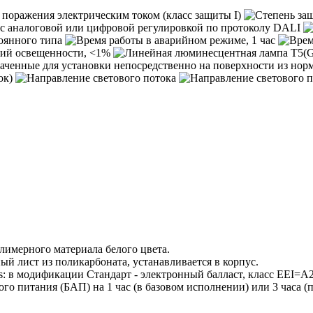
лимерного материала белого цвета.
й лист из поликарбоната, устанавливается в корпус.
ps: в модификации Стандарт - электронный балласт, класс EEI=A
 питания (БАП) на 1 час (в базовом исполнении) или 3 часа (по