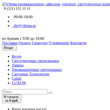
8 (111) 111 11 11
09:00-18:00
dir@vfirma.ru
по будням с 9:00 до 18:00
Доставка
Оплата
Гарантии
О компании
Контакты
Везде
Везде
Cветодиодные светильники
Лампы
Промышленные светильники
Световые Технологии
Galad
LUXON
0
товаров,
на
0 руб.
Ваша корзина пуста!