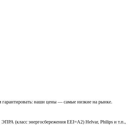
м гарантировать: наши цены — самые низкие на рынке.
ПРА (класс энергосбережения EEI=A2) Helvar, Philips и т.п.,