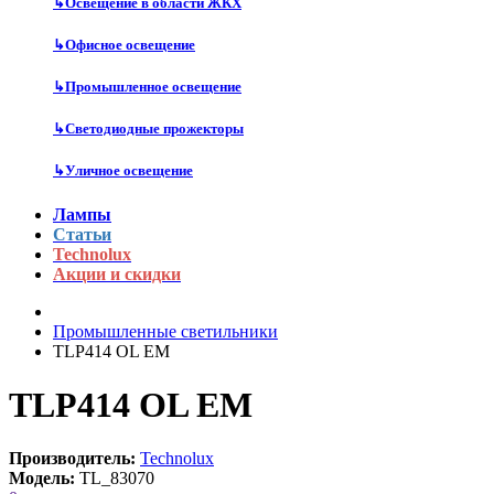
↳
Освещение в области ЖКХ
↳
Офисное освещение
↳
Промышленное освещение
↳
Светодиодные прожекторы
↳
Уличное освещение
Лампы
Статьи
Technolux
Акции и скидки
Промышленные светильники
TLP414 OL EM
TLP414 OL EM
Производитель:
Technolux
Модель:
TL_83070