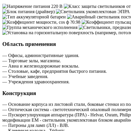
Область применения
— Офисы, административные здания.
— Торговые залы, магазины.
— Авиа и железнодорожные вокзалы.
— Столовые, кафе, предприятия быстрого питания.
— Учебные заведения.
— Учреждения здравоохранения.
Конструкция
— Основание корпуса из листовой стали, боковые стенки из по
— Оптическая система - светотехнический опаловый полимерны
— Пускорегулирующая аппаратура (ПРА) - Helvar, Osram, Phili
модификации EM - светильник укомплектован блоком аварийного
— Патроны для ламп (ЛЛ) - BJB.
— Клеммная колодка - Tridonic.