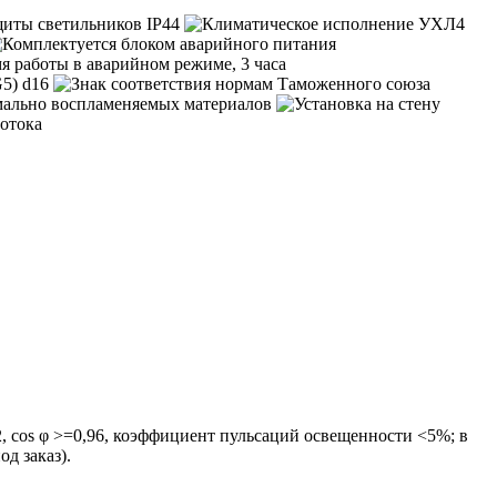
2, cos φ >=0,96, коэффициент пульсаций освещенности <5%; в
д заказ).