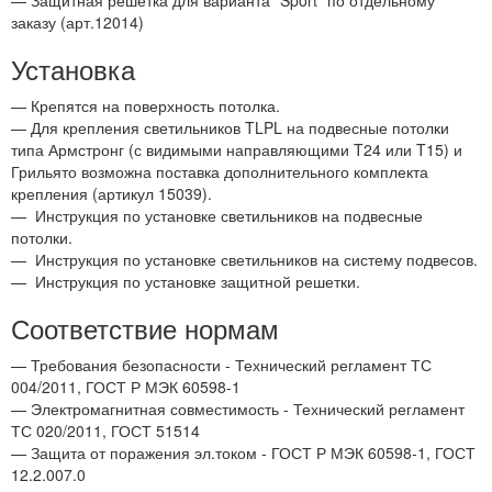
— Защитная решетка для варианта "Sport" по отдельному
заказу (арт.12014)
Установка
— Крепятся на поверхность потолка.
— Для крепления светильников TLPL на подвесные потолки
типа Армстронг (с видимыми направляющими T24 или T15) и
Грильято возможна поставка дополнительного комплекта
крепления (артикул 15039).
—
Инструкция по установке светильников на подвесные
потолки.
—
Инструкция по установке светильников на систему подвесов.
—
Инструкция по установке защитной решетки.
Соответствие нормам
— Требования безопасности - Технический регламент ТС
004/2011, ГОСТ Р МЭК 60598-1
— Электромагнитная совместимость - Технический регламент
ТС 020/2011, ГОСТ 51514
— Защита от поражения эл.током - ГОСТ Р МЭК 60598-1, ГОСТ
12.2.007.0