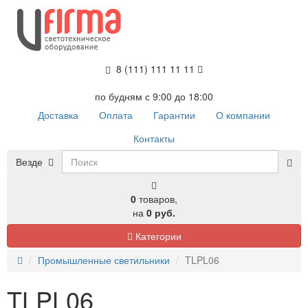
8 (111) 111 11 11
по будням с 9:00 до 18:00
Доставка
Оплата
Гарантии
О компании
Контакты
Везде
0
товаров,
на
0 руб.
Категории
Промышленные светильники
TLPL06
TLPL06