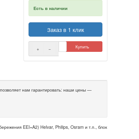
Есть в наличии
Заказ в 1 клик
Купить
+
−
позволяет нам гарантировать: наши цены —
ежения EEI=A2) Helvar, Philips, Osram и т.п., блок