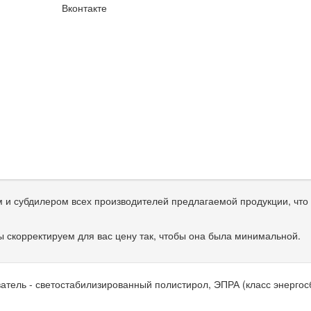
Вконтакте
и субдилером всех производителей предлагаемой продукции, что 
 скорректируем для вас цену так, чтобы она была минимальной.
ель - светостабилизированный полистирол, ЭПРА (класс энергосбер