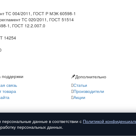
нт ТС 004/2011, ГОСТ Р МЭК 60598-1
 регламент ТС 020/2011, ГОСТ 51514
98-1, ГОСТ 12.2.007.0
СТ 14254
0
 поддержки
Дополнительно
ая связь
Статьи
т товара
Производители
сайта
Акции
 персональные данные в соответствии с
Политикой конфиденциал
обработку персональных данных.