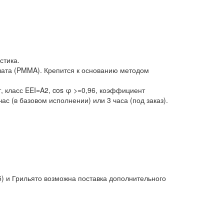
стика.
илата (PMMA). Крепится к основанию методом
, класс EEI=A2, cos φ >=0,96, коэффициент
с (в базовом исполнении) или 3 часа (под заказ).
) и Грильято возможна поставка дополнительного