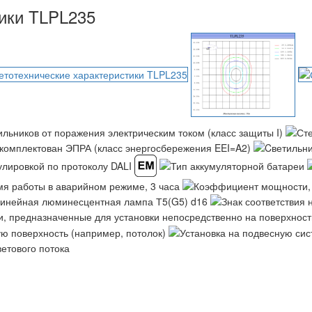
тики TLPL235