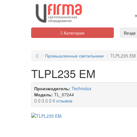
п
Категории
Везде
Промышленные светильники
TLPL235 EM
TLPL235 EM
Производитель:
Technolux
Модель:
TL_07244
0 отзывов