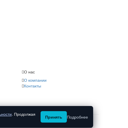
О нас
О компании
Контакты
ьности
. Продолжая
Принять
Подробнее