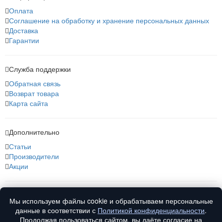
Оплата
Соглашение на обработку и хранение персональных данных
Доставка
Гарантии
Служба поддержки
Обратная связь
Возврат товара
Карта сайта
Дополнительно
Статьи
Производители
Акции
О нас
Мы используем файлы cookie и обрабатываем персональные
О компании
данные в соответствии с
Политикой конфиденциальности
.
Контакты
Продолжая пользоваться сайтом, вы даёте согласие на