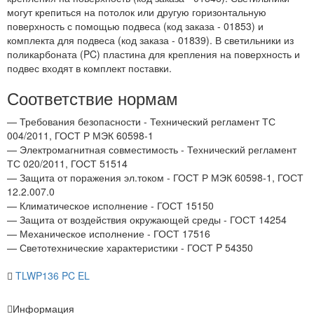
могут крепиться на потолок или другую горизонтальную
поверхность с помощью подвеса (код заказа - 01853) и
комплекта для подвеса (код заказа - 01839). В светильники из
поликарбоната (PC) пластина для крепления на поверхность и
подвес входят в комплект поставки.
Соответствие нормам
— Требования безопасности - Технический регламент ТС
004/2011, ГОСТ Р МЭК 60598-1
— Электромагнитная совместимость - Технический регламент
ТС 020/2011, ГОСТ 51514
— Защита от поражения эл.током - ГОСТ Р МЭК 60598-1, ГОСТ
12.2.007.0
— Климатическое исполнение - ГОСТ 15150
— Защита от воздействия окружающей среды - ГОСТ 14254
— Механическое исполнение - ГОСТ 17516
— Светотехнические характеристики - ГОСТ P 54350
TLWP136 PC EL
Информация