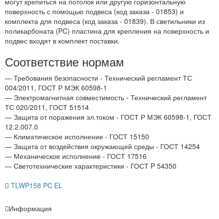
могут крепиться на потолок или другую горизонтальную
поверхность с помощью подвеса (код заказа - 01853) и
комплекта для подвеса (код заказа - 01839). В светильники из
поликарбоната (PC) пластина для крепления на поверхность и
подвес входят в комплект поставки.
Соответствие нормам
— Требования безопасности - Технический регламент ТС
004/2011, ГОСТ Р МЭК 60598-1
— Электромагнитная совместимость - Технический регламент
ТС 020/2011, ГОСТ 51514
— Защита от поражения эл.током - ГОСТ Р МЭК 60598-1, ГОСТ
12.2.007.0
— Климатическое исполнение - ГОСТ 15150
— Защита от воздействия окружающей среды - ГОСТ 14254
— Механическое исполнение - ГОСТ 17516
— Светотехнические характеристики - ГОСТ P 54350
TLWP158 PC EL
Информация