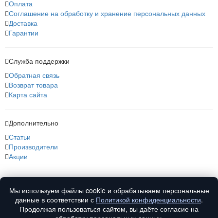
Оплата
Соглашение на обработку и хранение персональных данных
Доставка
Гарантии
Служба поддержки
Обратная связь
Возврат товара
Карта сайта
Дополнительно
Статьи
Производители
Акции
О нас
Мы используем файлы cookie и обрабатываем персональные
О компании
данные в соответствии с
Политикой конфиденциальности
.
Контакты
Продолжая пользоваться сайтом, вы даёте согласие на