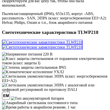
скорректируем для вас цену так, чтобы она была
минимальной.
Пылевлагозащищенный (IP66), 653х135, корпус -ABS,
рассеиватель - SAN, ЭПРА (класс энергосбережения EEI=A2)
Helvar, Philips, Osram и т.п., блок аварийного питания
Светотехнические характеристики TLWP218