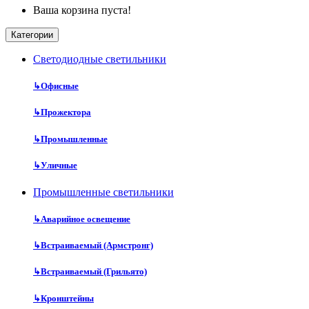
Ваша корзина пуста!
Категории
Cветодиодные светильники
↳
Офисные
↳
Прожектора
↳
Промышленные
↳
Уличные
Промышленные светильники
↳
Аварийное освещение
↳
Встраиваемый (Армстронг)
↳
Встраиваемый (Грильято)
↳
Кронштейны