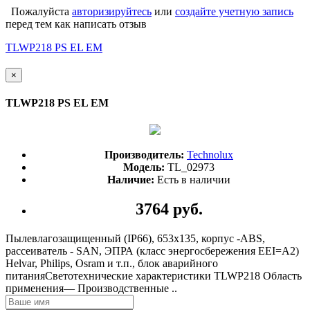
Пожалуйста
авторизируйтесь
или
создайте учетную запись
перед тем как написать отзыв
TLWP218 PS EL EM
×
TLWP218 PS EL EM
Производитель:
Technolux
Модель:
TL_02973
Наличие:
Есть в наличии
3764 руб.
Пылевлагозащищенный (IP66), 653х135, корпус -ABS,
рассеиватель - SAN, ЭПРА (класс энергосбережения EEI=A2)
Helvar, Philips, Osram и т.п., блок аварийного
питанияСветотехнические характеристики TLWP218 Область
применения— Производственные ..