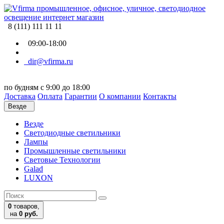
8 (111) 111 11 11
09:00-18:00
dir@vfirma.ru
по будням с 9:00 до 18:00
Доставка
Оплата
Гарантии
О компании
Контакты
Везде
Везде
Cветодиодные светильники
Лампы
Промышленные светильники
Световые Технологии
Galad
LUXON
0
товаров,
на
0 руб.