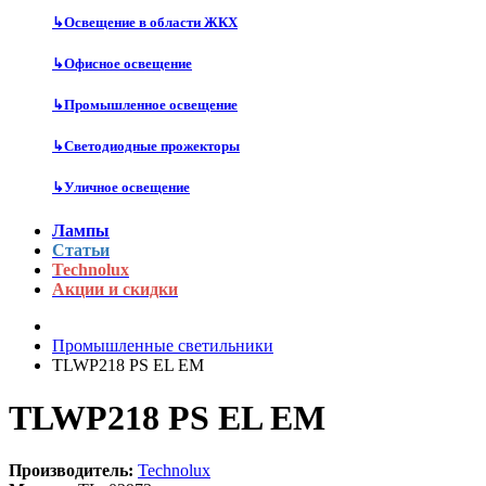
↳
Освещение в области ЖКХ
↳
Офисное освещение
↳
Промышленное освещение
↳
Светодиодные прожекторы
↳
Уличное освещение
Лампы
Статьи
Technolux
Акции и скидки
Промышленные светильники
TLWP218 PS EL EM
TLWP218 PS EL EM
Производитель:
Technolux