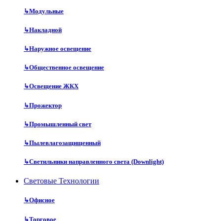
↳
Модульные
↳
Накладной
↳
Наружное освещение
↳
Общественное освещение
↳
Освещение ЖКХ
↳
Прожектор
↳
Промышленный свет
↳
Пылевлагозащищенный
↳
Светильники направленного света (Downlight)
Световые Технологии
↳
Офисное
↳
Торговое