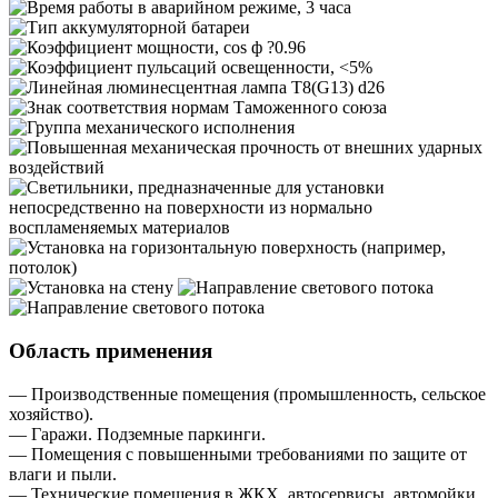
Область применения
— Производственные помещения (промышленность, сельское
хозяйство).
— Гаражи. Подземные паркинги.
— Помещения с повышенными требованиями по защите от
влаги и пыли.
— Технические помещения в ЖКХ, автосервисы, автомойки.