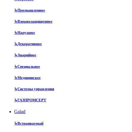
↳
Промышленное
↳
Взрывозащищенное
↳
Наружное
↳
Декоративное
↳
Аварийное
↳
Специальное
↳
Медицинское
↳
Системы управления
↳
ГАЗПРОМСЕРТ
Galad
↳
Встраиваемый