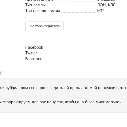
Тип лампы
ЛОН, КЛЛ
Тип цоколя лампы
Е27
...
Все характеристики
Facebook
Twitter
Вконтакте
0)
и субдилером всех производителей предлагаемой продукции, что 
 скорректируем для вас цену так, чтобы она была минимальной.