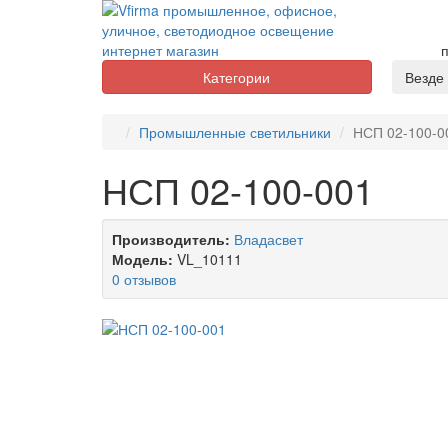
п
Категории
Везде
Промышленные светильники
НСП 02-100-0
НСП 02-100-001
Производитель:
Владасвет
Модель:
VL_10111
0 отзывов