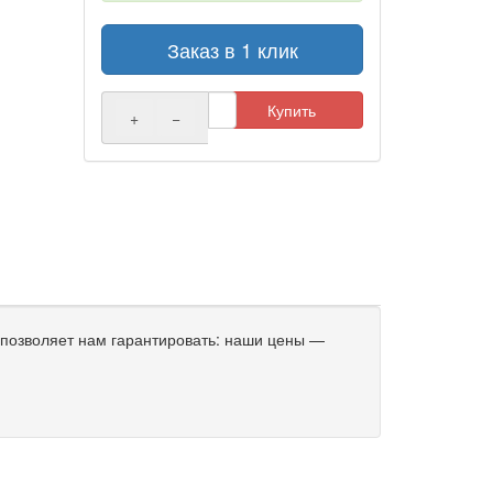
Заказ в 1 клик
Купить
+
−
позволяет нам гарантировать: наши цены —