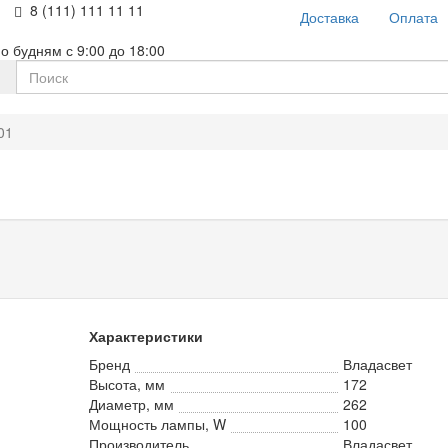
8 (111) 111 11 11
Доставка
Оплата
о будням с 9:00 до 18:00
01
Характеристики
Бренд
Владасвет
Высота, мм
172
Диаметр, мм
262
Мощность лампы, W
100
Производитель
Владасвет