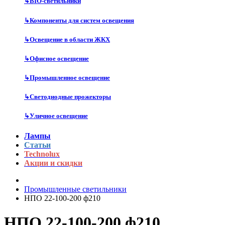
↳
BIO-светильники
↳
Компоненты для систем освещения
↳
Освещение в области ЖКХ
↳
Офисное освещение
↳
Промышленное освещение
↳
Светодиодные прожекторы
↳
Уличное освещение
Лампы
Статьи
Technolux
Акции и скидки
Промышленные светильники
НПО 22-100-200 ф210
НПО 22-100-200 ф210