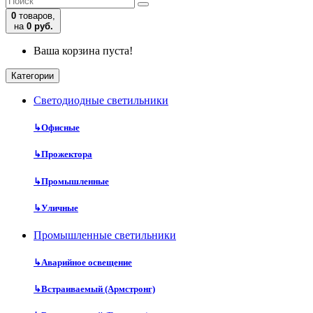
0
товаров,
на
0 руб.
Ваша корзина пуста!
Категории
Cветодиодные светильники
↳
Офисные
↳
Прожектора
↳
Промышленные
↳
Уличные
Промышленные светильники
↳
Аварийное освещение
↳
Встраиваемый (Армстронг)