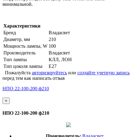
минимальной.
Характеристики
Бренд
Владасвет
Диаметр, мм
210
Мощность лампы, W
100
Производитель
Владасвет
Тип лампы
КЛЛ, ЛОН
Тип цоколя лампы
Е27
Пожалуйста
авторизируйтесь
или
создайте учетную запись
перед тем как написать отзыв
НПО 22-100-200 ф210
×
НПО 22-100-200 ф210
Производитель:
Владасвет