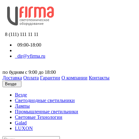
8 (111) 111 11 11
09:00-18:00
dir@vfirma.ru
по будням с 9:00 до 18:00
Доставка
Оплата
Гарантии
О компании
Контакты
Везде
Везде
Cветодиодные светильники
Лампы
Промышленные светильники
Световые Технологии
Galad
LUXON