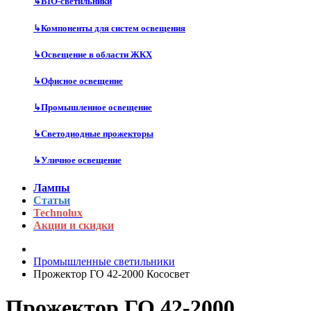
↳
BIO-светильники
↳
Компоненты для систем освещения
↳
Освещение в области ЖКХ
↳
Офисное освещение
↳
Промышленное освещение
↳
Светодиодные прожекторы
↳
Уличное освещение
Лампы
Статьи
Technolux
Акции и скидки
Промышленные светильники
Прожектор ГО 42-2000 Кососвет
Прожектор ГО 42-2000