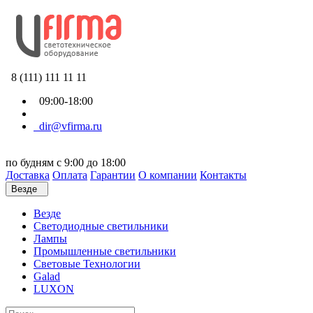
8 (111) 111 11 11
09:00-18:00
dir@vfirma.ru
по будням с 9:00 до 18:00
Доставка
Оплата
Гарантии
О компании
Контакты
Везде
Везде
Cветодиодные светильники
Лампы
Промышленные светильники
Световые Технологии
Galad
LUXON