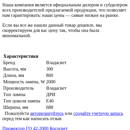
Наша компания является официальным дилером и субдилером
всех производителей предлагаемой продукции, что позволяет
нам гарантировать: наши цены — самые низкие на рынке.
Если вы все же нашли данный товар дешевле, мы
скорректируем для вас цену так, чтобы она была
минимальной.
Характеристики
Бренд
Владасвет
Высота, мм
300
Длина, мм
860
Мощность лампы, W
2000
Производитель
Владасвет
Тип лампы
ДРИ
Тип цоколя лампы
Е40
Ширина, мм
688
Пожалуйста
авторизируйтесь
или
создайте учетную запись
перед тем как написать отзыв
Прожектор ГО 42-2000 Кососвет