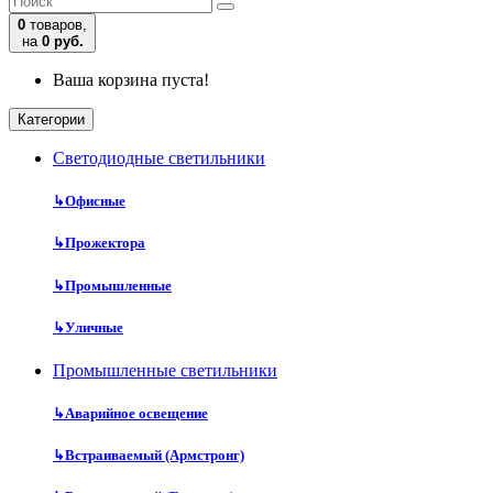
0
товаров,
на
0 руб.
Ваша корзина пуста!
Категории
Cветодиодные светильники
↳
Офисные
↳
Прожектора
↳
Промышленные
↳
Уличные
Промышленные светильники
↳
Аварийное освещение
↳
Встраиваемый (Армстронг)