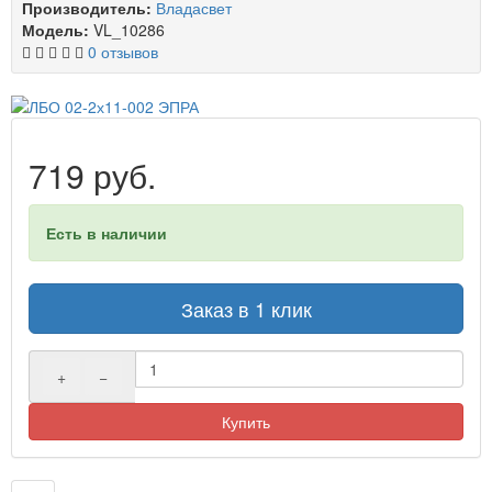
Производитель:
Владасвет
Модель:
VL_10286
0 отзывов
719 руб.
Есть в наличии
Заказ в 1 клик
+
−
Купить