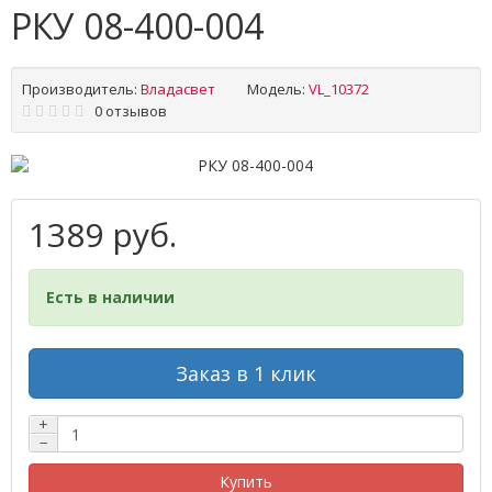
РКУ 08-400-004
Производитель:
Владасвет
Модель:
VL_10372
0 отзывов
1389 руб.
Есть в наличии
Заказ в 1 клик
+
−
Купить