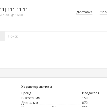
11) 111 11 11
Доставка
Опл
 с 9:00 до 18:00
Характеристики
Бренд
Владасвет
Высота, мм
150
Длина, мм
670