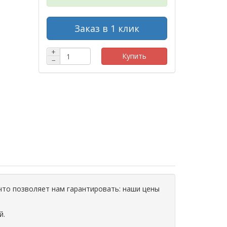
Заказ в 1 клик
+
Купить
−
что позволяет нам гарантировать: наши цены
й.