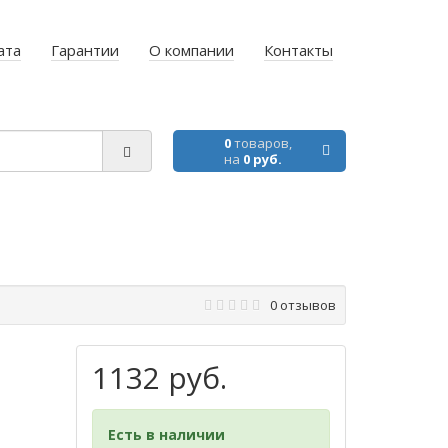
ата
Гарантии
О компании
Контакты
0
товаров,
на
0 руб.
0 отзывов
1132 руб.
Есть в наличии