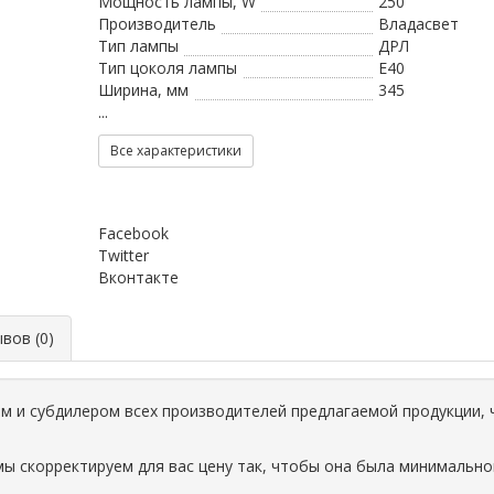
Мощность лампы, W
250
Производитель
Владасвет
Тип лампы
ДРЛ
Тип цоколя лампы
Е40
Ширина, мм
345
...
Все характеристики
Facebook
Twitter
Вконтакте
ов (0)
 и субдилером всех производителей предлагаемой продукции, 
мы скорректируем для вас цену так, чтобы она была минимально