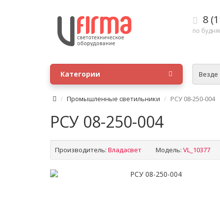
8 (1
по будням
Категории
Везде
Промышленные светильники
РСУ 08-250-004
РСУ 08-250-004
Производитель:
Владасвет
Модель:
VL_10377