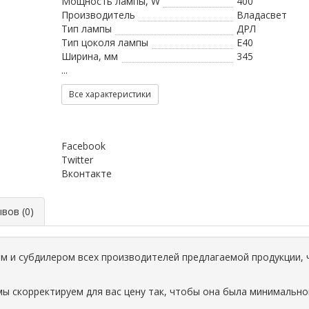
Мощность лампы, W
400
Производитель
Владасвет
Тип лампы
ДРЛ
Тип цоколя лампы
Е40
Ширина, мм
345
...
Все характеристики
Facebook
Twitter
Вконтакте
ов (0)
 и субдилером всех производителей предлагаемой продукции, 
мы скорректируем для вас цену так, чтобы она была минимально