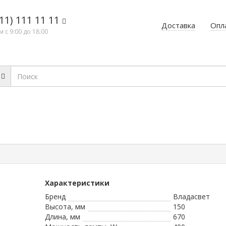
11) 111 11 11
Доставка
Опл
 с 9:00 до 18:00
Характеристики
Бренд
Владасвет
Высота, мм
150
Длина, мм
670