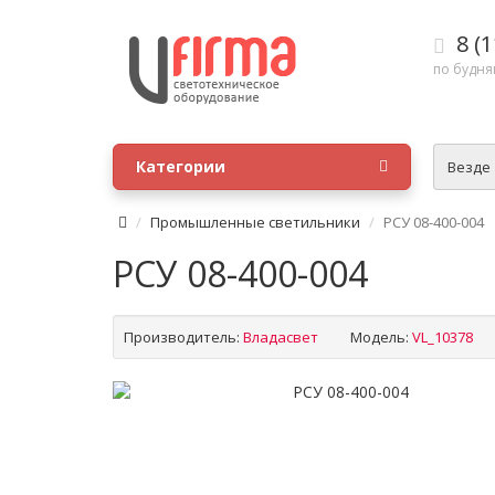
8 (1
по будням
Категории
Везде
Промышленные светильники
РСУ 08-400-004
РСУ 08-400-004
Производитель:
Владасвет
Модель:
VL_10378