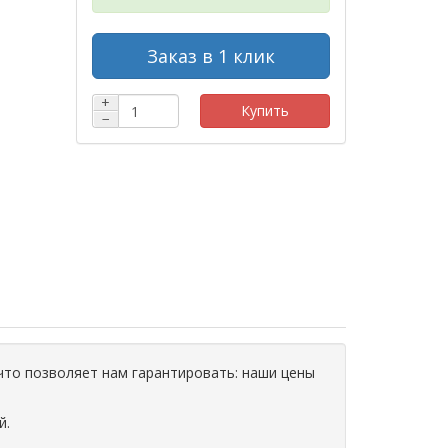
Заказ в 1 клик
+
Купить
−
что позволяет нам гарантировать: наши цены
й.