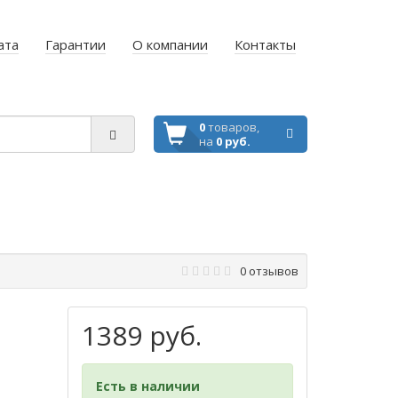
ата
Гарантии
О компании
Контакты
0
товаров,
на
0 руб.
0 отзывов
1389 руб.
Есть в наличии