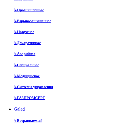
↳
Промышленное
↳
Взрывозащищенное
↳
Наружное
↳
Декоративное
↳
Аварийное
↳
Специальное
↳
Медицинское
↳
Системы управления
↳
ГАЗПРОМСЕРТ
Galad
↳
Встраиваемый