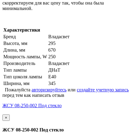
скорректируем для вас цену так, чтобы она была
минимальной.
Характеристики
Бренд
Владасвет
Высота, мм
295
Длина, мм
670
Мощность лампы, W
250
Производитель
Владасвет
Тип лампы
ДНаТ
Тип цоколя лампы
Е40
Ширина, мм
345
Пожалуйста
авторизируйтесь
или
создайте учетную запись
перед тем как написать отзыв
ЖСУ 08-250-002 Под стекло
×
ЖСУ 08-250-002 Под стекло