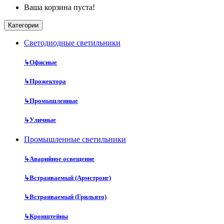
Ваша корзина пуста!
Категории
Cветодиодные светильники
↳
Офисные
↳
Прожектора
↳
Промышленные
↳
Уличные
Промышленные светильники
↳
Аварийное освещение
↳
Встраиваемый (Армстронг)
↳
Встраиваемый (Грильято)
↳
Кронштейны