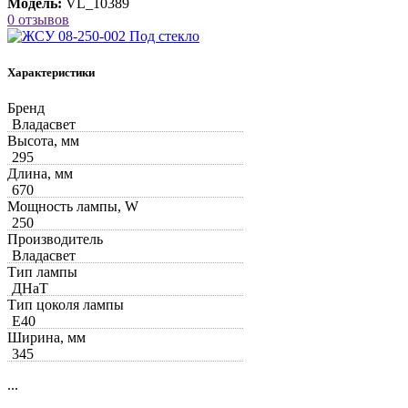
Модель:
VL_10389
0 отзывов
Характеристики
Бренд
Владасвет
Высота, мм
295
Длина, мм
670
Мощность лампы, W
250
Производитель
Владасвет
Тип лампы
ДНаТ
Тип цоколя лампы
Е40
Ширина, мм
345
...