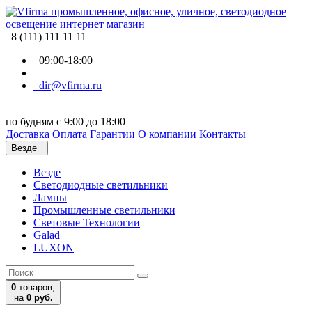
8 (111) 111 11 11
09:00-18:00
dir@vfirma.ru
по будням с 9:00 до 18:00
Доставка
Оплата
Гарантии
О компании
Контакты
Везде
Везде
Cветодиодные светильники
Лампы
Промышленные светильники
Световые Технологии
Galad
LUXON
0
товаров,
на
0 руб.