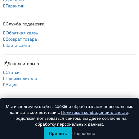
Гарантии
Служба поддержки
Обратная связь
Возврат товара
Карта сайта
Дополнительно
Статьи
Производители
Акции
О нас
Мы используем файлы cookie и обрабатываем персональные
О компании
данные в соответствии с
Политикой конфиденциальности
.
Контакты
Продолжая пользоваться сайтом, вы даёте согласие на
обработку персональных данных.
Принять
Подробнее