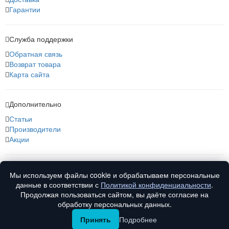
Гарантии
Служба поддержки
Обратная связь
Возврат товара
Карта сайта
Дополнительно
Статьи
Производители
Акции
О нас
Мы используем файлы cookie и обрабатываем персональные
О компании
данные в соответствии с
Политикой конфиденциальности
.
Контакты
Продолжая пользоваться сайтом, вы даёте согласие на
обработку персональных данных.
Принять
Подробнее