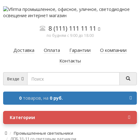
8 (111) 111 11 11
по будням с 9:00 до 18:00
Доставка
Оплата
Гарантии
О компании
Контакты
Везде
0
товаров,
на
0 руб.
Категории
Промышленные светильники
ЛПБ 31-11 со световым датчиком