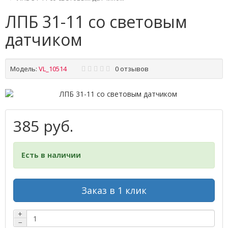
ЛПБ 31-11 со световым
датчиком
Модель:
VL_10514
0 отзывов
385 руб.
Есть в наличии
Заказ в 1 клик
+
−