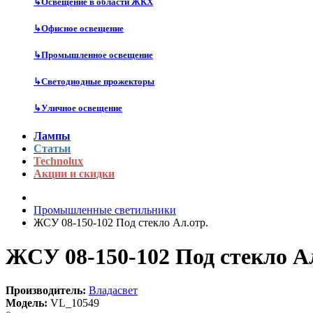
↳
Освещение в области ЖКХ
↳
Офисное освещение
↳
Промышленное освещение
↳
Светодиодные прожекторы
↳
Уличное освещение
Лампы
Статьи
Technolux
Акции и скидки
Промышленные светильники
ЖСУ 08-150-102 Под стекло Ал.отр.
ЖСУ 08-150-102 Под стекло Ал
Производитель:
Владасвет
Модель:
VL_10549