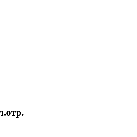
.отр.