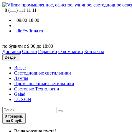
8 (111) 111 11 11
09:00-18:00
dir@vfirma.ru
по будням с 9:00 до 18:00
Доставка
Оплата
Гарантии
О компании
Контакты
Везде
Везде
Cветодиодные светильники
Лампы
Промышленные светильники
Световые Технологии
Galad
LUXON
0
товаров,
на
0 руб.
Ваша корзина пуста!