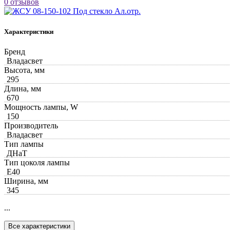
0 отзывов
Характеристики
Бренд
Владасвет
Высота, мм
295
Длина, мм
670
Мощность лампы, W
150
Производитель
Владасвет
Тип лампы
ДНаТ
Тип цоколя лампы
Е40
Ширина, мм
345
...
Все характеристики