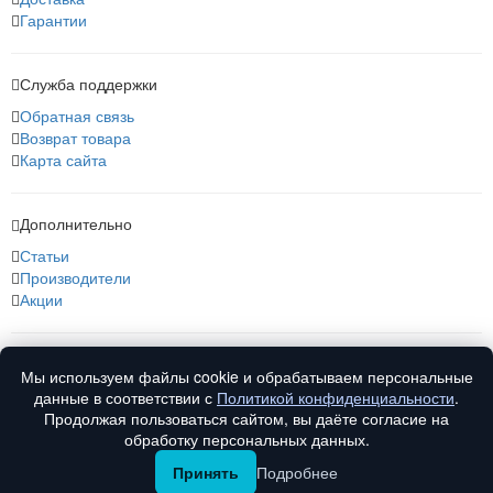
Гарантии
Служба поддержки
Обратная связь
Возврат товара
Карта сайта
Дополнительно
Статьи
Производители
Акции
О нас
Мы используем файлы cookie и обрабатываем персональные
О компании
данные в соответствии с
Политикой конфиденциальности
.
Контакты
Продолжая пользоваться сайтом, вы даёте согласие на
обработку персональных данных.
Принять
Подробнее