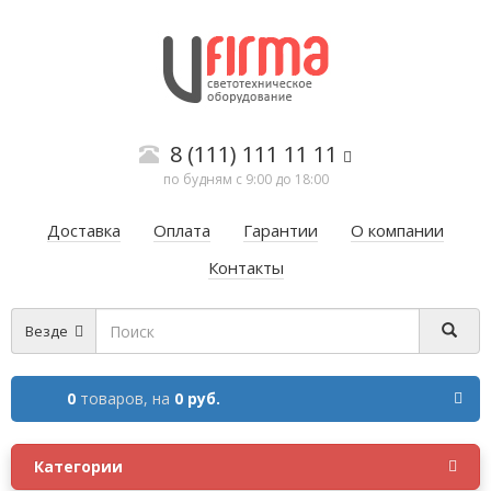
8 (111) 111 11 11
по будням с 9:00 до 18:00
Доставка
Оплата
Гарантии
О компании
Контакты
Везде
0
товаров,
на
0 руб.
Категории