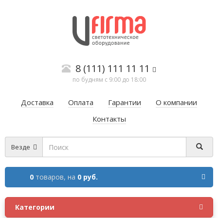
8 (111) 111 11 11
по будням с 9:00 до 18:00
Доставка
Оплата
Гарантии
О компании
Контакты
Везде
0
товаров,
на
0 руб.
Категории