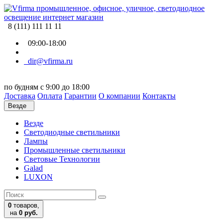
8 (111) 111 11 11
09:00-18:00
dir@vfirma.ru
по будням с 9:00 до 18:00
Доставка
Оплата
Гарантии
О компании
Контакты
Везде
Везде
Cветодиодные светильники
Лампы
Промышленные светильники
Световые Технологии
Galad
LUXON
0
товаров,
на
0 руб.