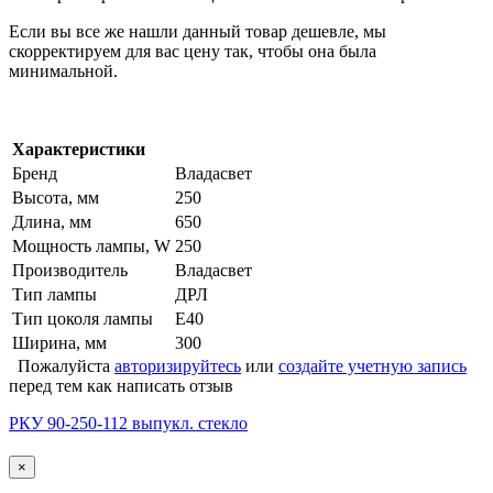
Если вы все же нашли данный товар дешевле, мы
скорректируем для вас цену так, чтобы она была
минимальной.
Характеристики
Бренд
Владасвет
Высота, мм
250
Длина, мм
650
Мощность лампы, W
250
Производитель
Владасвет
Тип лампы
ДРЛ
Тип цоколя лампы
Е40
Ширина, мм
300
Пожалуйста
авторизируйтесь
или
создайте учетную запись
перед тем как написать отзыв
РКУ 90-250-112 выпукл. стекло
×