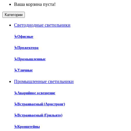
Ваша корзина пуста!
Категории
Cветодиодные светильники
↳
Офисные
↳
Прожектора
↳
Промышленные
↳
Уличные
Промышленные светильники
↳
Аварийное освещение
↳
Встраиваемый (Армстронг)
↳
Встраиваемый (Грильято)
↳
Кронштейны