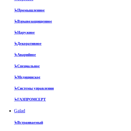
↳
Промышленное
↳
Взрывозащищенное
↳
Наружное
↳
Декоративное
↳
Аварийное
↳
Специальное
↳
Медицинское
↳
Системы управления
↳
ГАЗПРОМСЕРТ
Galad
↳
Встраиваемый