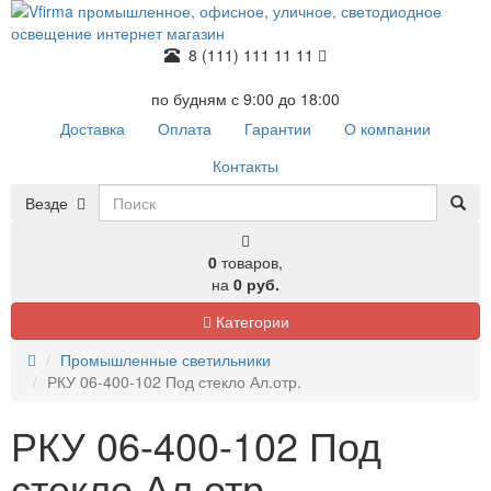
8 (111) 111 11 11
по будням с 9:00 до 18:00
Доставка
Оплата
Гарантии
О компании
Контакты
Везде
0
товаров,
на
0 руб.
Категории
Промышленные светильники
РКУ 06-400-102 Под стекло Ал.отр.
РКУ 06-400-102 Под
стекло Ал.отр.