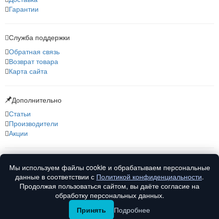
Гарантии
Служба поддержки
Обратная связь
Возврат товара
Карта сайта
Дополнительно
Статьи
Производители
Акции
О нас
Мы используем файлы cookie и обрабатываем персональные
О компании
данные в соответствии с
Политикой конфиденциальности
.
Контакты
Продолжая пользоваться сайтом, вы даёте согласие на
обработку персональных данных.
Принять
Подробнее