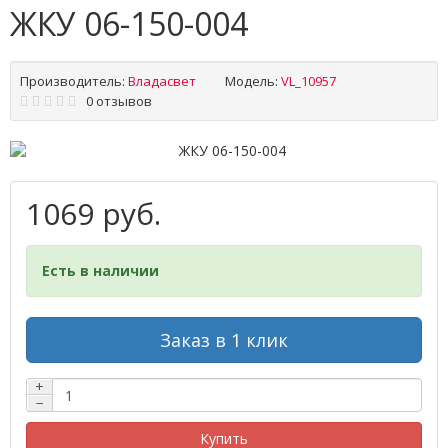
ЖКУ 06-150-004
Производитель:
Владасвет
Модель:
VL_10957
0 отзывов
1069 руб.
Есть в наличии
Заказ в 1 клик
+
−
Купить