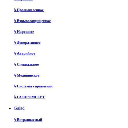
↳
Промышленное
↳
Взрывозащищенное
↳
Наружное
↳
Декоративное
↳
Аварийное
↳
Специальное
↳
Медицинское
↳
Системы управления
↳
ГАЗПРОМСЕРТ
Galad
↳
Встраиваемый