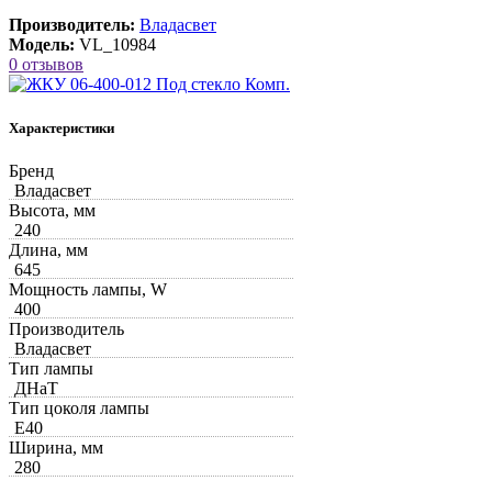
Производитель:
Владасвет
Модель:
VL_10984
0 отзывов
Характеристики
Бренд
Владасвет
Высота, мм
240
Длина, мм
645
Мощность лампы, W
400
Производитель
Владасвет
Тип лампы
ДНаТ
Тип цоколя лампы
Е40
Ширина, мм
280