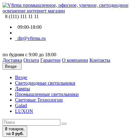
8 (111) 111 11 11
09:00-18:00
dir@vfirma.ru
по будням с 9:00 до 18:00
Доставка
Оплата
Гарантии
О компании
Контакты
Везде
Везде
Cветодиодные светильники
Лампы
Промышленные светильники
Световые Технологии
Galad
LUXON
0
товаров,
на
0 руб.