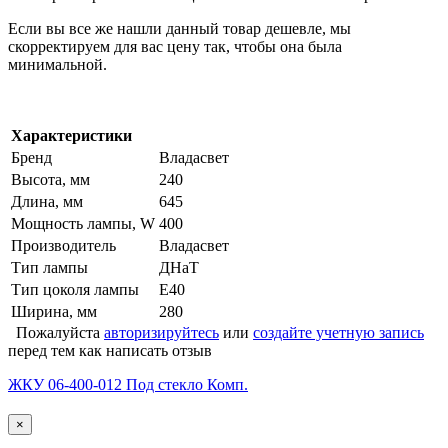
Если вы все же нашли данный товар дешевле, мы
скорректируем для вас цену так, чтобы она была
минимальной.
Характеристики
Бренд
Владасвет
Высота, мм
240
Длина, мм
645
Мощность лампы, W
400
Производитель
Владасвет
Тип лампы
ДНаТ
Тип цоколя лампы
Е40
Ширина, мм
280
Пожалуйста
авторизируйтесь
или
создайте учетную запись
перед тем как написать отзыв
ЖКУ 06-400-012 Под стекло Комп.
×