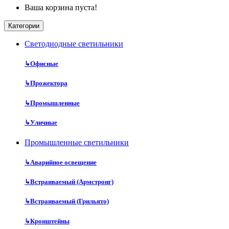
Ваша корзина пуста!
Категории
Cветодиодные светильники
↳
Офисные
↳
Прожектора
↳
Промышленные
↳
Уличные
Промышленные светильники
↳
Аварийное освещение
↳
Встраиваемый (Армстронг)
↳
Встраиваемый (Грильято)
↳
Кронштейны