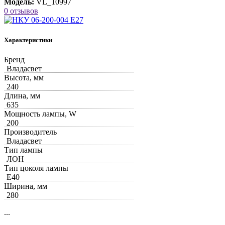
Модель:
VL_10997
0 отзывов
Характеристики
Бренд
Владасвет
Высота, мм
240
Длина, мм
635
Мощность лампы, W
200
Производитель
Владасвет
Тип лампы
ЛОН
Тип цоколя лампы
Е40
Ширина, мм
280
...