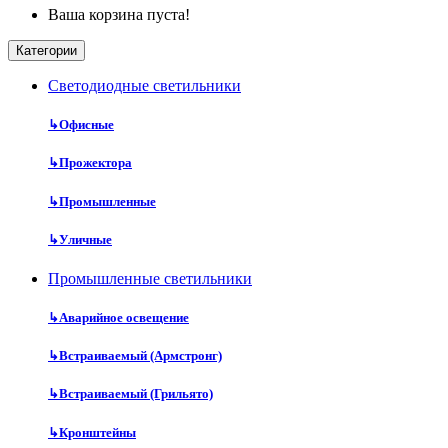
Ваша корзина пуста!
Категории
Cветодиодные светильники
↳
Офисные
↳
Прожектора
↳
Промышленные
↳
Уличные
Промышленные светильники
↳
Аварийное освещение
↳
Встраиваемый (Армстронг)
↳
Встраиваемый (Грильято)
↳
Кронштейны