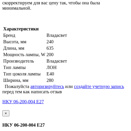
скорректируем для вас цену так, чтобы она была
минимальной.
Характеристики
Бренд
Владасвет
Высота, мм
240
Длина, мм
635
Мощность лампы, W
200
Производитель
Владасвет
Тип лампы
ЛОН
Тип цоколя лампы
Е40
Ширина, мм
280
Пожалуйста
авторизируйтесь
или
создайте учетную запись
перед тем как написать отзыв
НКУ 06-200-004 Е27
×
НКУ 06-200-004 Е27