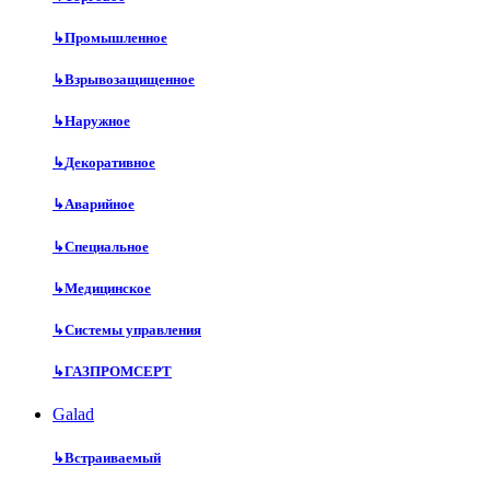
↳
Промышленное
↳
Взрывозащищенное
↳
Наружное
↳
Декоративное
↳
Аварийное
↳
Специальное
↳
Медицинское
↳
Системы управления
↳
ГАЗПРОМСЕРТ
Galad
↳
Встраиваемый