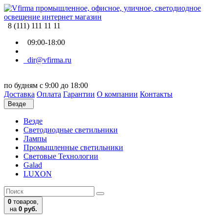
8 (111) 111 11 11
09:00-18:00
dir@vfirma.ru
по будням с 9:00 до 18:00
Доставка
Оплата
Гарантии
О компании
Контакты
Везде
Везде
Cветодиодные светильники
Лампы
Промышленные светильники
Световые Технологии
Galad
LUXON
0
товаров,
на
0 руб.