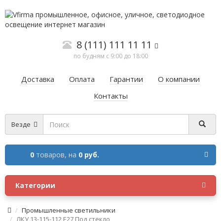
8 (111) 111 11 11
по будням с 9:00 до 18:00
Доставка
Оплата
Гарантии
О компании
Контакты
Везде
0
товаров,
на
0 руб.
Категории
Промышленные светильники
ЛКУ 13-115-112 Е27 Под стекло