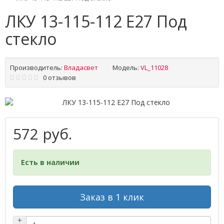
ЛКУ 13-115-112 Е27 Под
стекло
Производитель:
Владасвет
Модель:
VL_11028
0 отзывов
572 руб.
Есть в наличии
Заказ в 1 клик
+