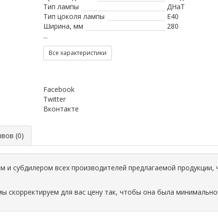
Тип лампы
ДНаТ
Тип цоколя лампы
Е40
Ширина, мм
280
...
Все характеристики
Facebook
Twitter
Вконтакте
ов (0)
 и субдилером всех производителей предлагаемой продукции, 
мы скорректируем для вас цену так, чтобы она была минимально