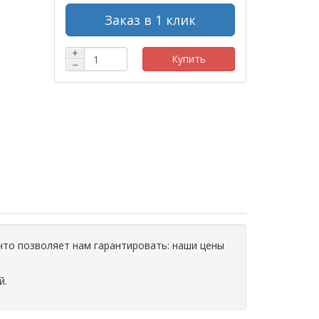
Заказ в 1 клик
+
Купить
−
что позволяет нам гарантировать: наши цены
й.