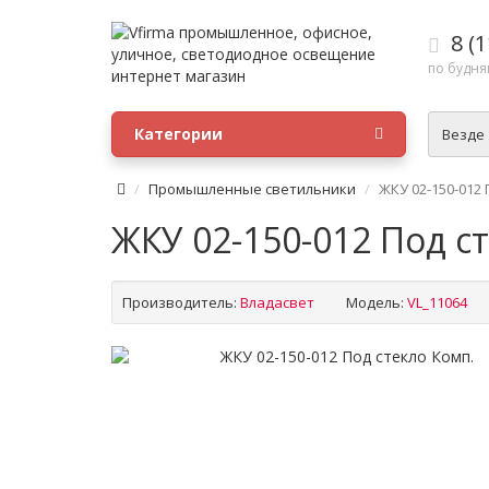
8 (1
по будням
Категории
Везде
Промышленные светильники
ЖКУ 02-150-012 
ЖКУ 02-150-012 Под с
Производитель:
Владасвет
Модель:
VL_11064