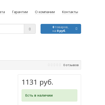
ата
Гарантии
О компании
Контакты
0
товаров,
на
0 руб.
0 отзывов
1131 руб.
Есть в наличии