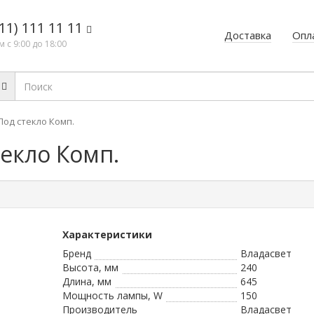
11) 111 11 11
Доставка
Опл
 с 9:00 до 18:00
Под стекло Комп.
текло Комп.
Характеристики
Бренд
Владасвет
Высота, мм
240
Длина, мм
645
Мощность лампы, W
150
Производитель
Владасвет