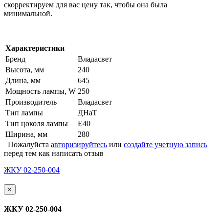
скорректируем для вас цену так, чтобы она была
минимальной.
Характеристики
Бренд
Владасвет
Высота, мм
240
Длина, мм
645
Мощность лампы, W
250
Производитель
Владасвет
Тип лампы
ДНаТ
Тип цоколя лампы
Е40
Ширина, мм
280
Пожалуйста
авторизируйтесь
или
создайте учетную запись
перед тем как написать отзыв
ЖКУ 02-250-004
×
ЖКУ 02-250-004