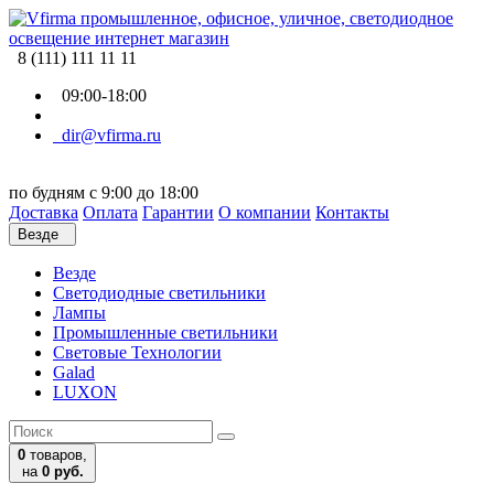
8 (111) 111 11 11
09:00-18:00
dir@vfirma.ru
по будням с 9:00 до 18:00
Доставка
Оплата
Гарантии
О компании
Контакты
Везде
Везде
Cветодиодные светильники
Лампы
Промышленные светильники
Световые Технологии
Galad
LUXON
0
товаров,
на
0 руб.