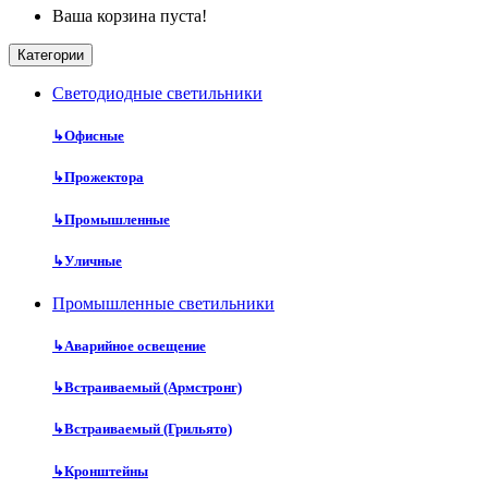
Ваша корзина пуста!
Категории
Cветодиодные светильники
↳
Офисные
↳
Прожектора
↳
Промышленные
↳
Уличные
Промышленные светильники
↳
Аварийное освещение
↳
Встраиваемый (Армстронг)
↳
Встраиваемый (Грильято)
↳
Кронштейны