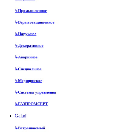
↳
Промышленное
↳
Взрывозащищенное
↳
Наружное
↳
Декоративное
↳
Аварийное
↳
Специальное
↳
Медицинское
↳
Системы управления
↳
ГАЗПРОМСЕРТ
Galad
↳
Встраиваемый