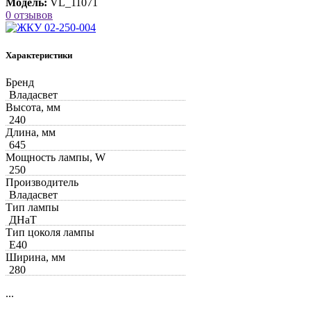
Модель:
VL_11071
0 отзывов
Характеристики
Бренд
Владасвет
Высота, мм
240
Длина, мм
645
Мощность лампы, W
250
Производитель
Владасвет
Тип лампы
ДНаТ
Тип цоколя лампы
Е40
Ширина, мм
280
...