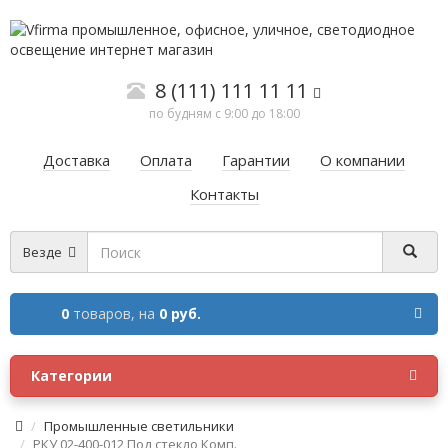
8 (111) 111 11 11
по будням с 9:00 до 18:00
Доставка
Оплата
Гарантии
О компании
Контакты
Везде
0
товаров,
на
0 руб.
Категории
Промышленные светильники
РКУ 02-400-012 Под стекло Комп.