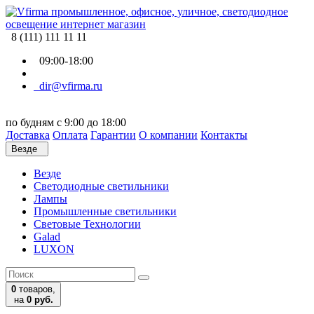
8 (111) 111 11 11
09:00-18:00
dir@vfirma.ru
по будням с 9:00 до 18:00
Доставка
Оплата
Гарантии
О компании
Контакты
Везде
Везде
Cветодиодные светильники
Лампы
Промышленные светильники
Световые Технологии
Galad
LUXON
0
товаров,
на
0 руб.