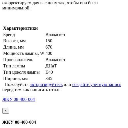
скорректируем для вас цену так, чтобы она была
минимальной.
Характеристики
Бренд
Владасвет
Высота, мм
150
Длина, мм
670
Мощность лампы, W
400
Производитель
Владасвет
Тип лампы
ДНаТ
Тип цоколя лампы
Е40
Ширина, мм
345
Пожалуйста
авторизируйтесь
или
создайте учетную запись
перед тем как написать отзыв
ЖКУ 08-400-004
×
ЖКУ 08-400-004