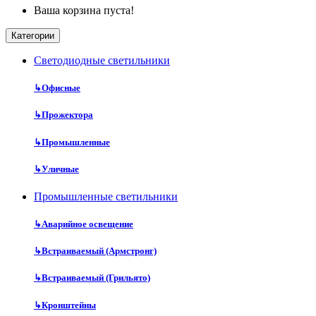
Ваша корзина пуста!
Категории
Cветодиодные светильники
↳
Офисные
↳
Прожектора
↳
Промышленные
↳
Уличные
Промышленные светильники
↳
Аварийное освещение
↳
Встраиваемый (Армстронг)
↳
Встраиваемый (Грильято)
↳
Кронштейны