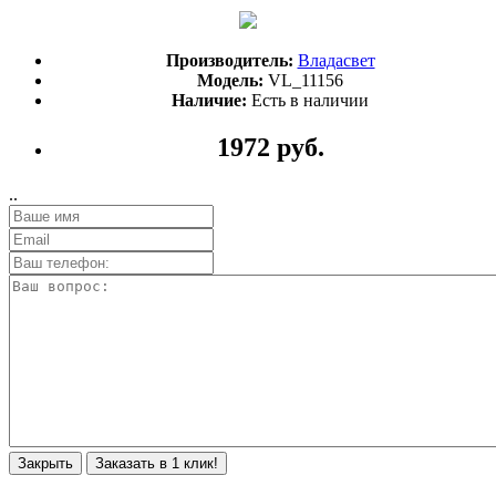
Производитель:
Владасвет
Модель:
VL_11156
Наличие:
Есть в наличии
1972 руб.
..
Закрыть
Заказать в 1 клик!