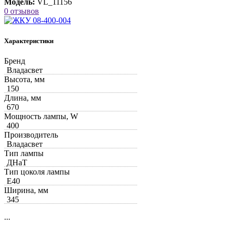
Модель:
VL_11156
0 отзывов
Характеристики
Бренд
Владасвет
Высота, мм
150
Длина, мм
670
Мощность лампы, W
400
Производитель
Владасвет
Тип лампы
ДНаТ
Тип цоколя лампы
Е40
Ширина, мм
345
...