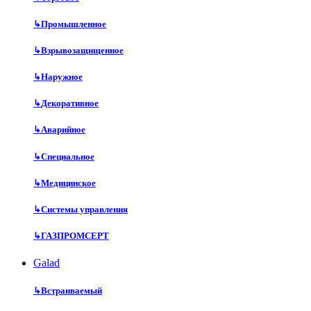
↳
Промышленное
↳
Взрывозащищенное
↳
Наружное
↳
Декоративное
↳
Аварийное
↳
Специальное
↳
Медицинское
↳
Системы управления
↳
ГАЗПРОМСЕРТ
Galad
↳
Встраиваемый