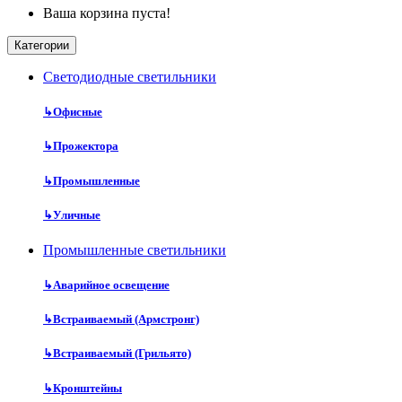
Ваша корзина пуста!
Категории
Cветодиодные светильники
↳
Офисные
↳
Прожектора
↳
Промышленные
↳
Уличные
Промышленные светильники
↳
Аварийное освещение
↳
Встраиваемый (Армстронг)
↳
Встраиваемый (Грильято)
↳
Кронштейны