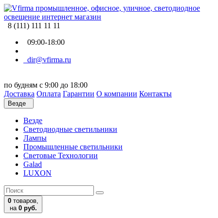
8 (111) 111 11 11
09:00-18:00
dir@vfirma.ru
по будням с 9:00 до 18:00
Доставка
Оплата
Гарантии
О компании
Контакты
Везде
Везде
Cветодиодные светильники
Лампы
Промышленные светильники
Световые Технологии
Galad
LUXON
0
товаров,
на
0 руб.