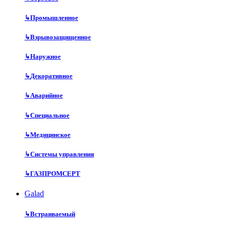
↳
Промышленное
↳
Взрывозащищенное
↳
Наружное
↳
Декоративное
↳
Аварийное
↳
Специальное
↳
Медицинское
↳
Системы управления
↳
ГАЗПРОМСЕРТ
Galad
↳
Встраиваемый