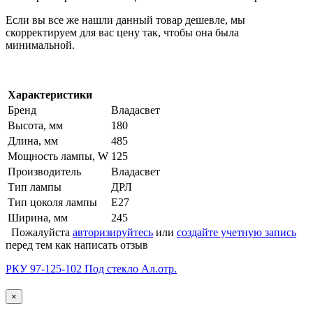
Если вы все же нашли данный товар дешевле, мы
скорректируем для вас цену так, чтобы она была
минимальной.
Характеристики
Бренд
Владасвет
Высота, мм
180
Длина, мм
485
Мощность лампы, W
125
Производитель
Владасвет
Тип лампы
ДРЛ
Тип цоколя лампы
Е27
Ширина, мм
245
Пожалуйста
авторизируйтесь
или
создайте учетную запись
перед тем как написать отзыв
РКУ 97-125-102 Под стекло Ал.отр.
×