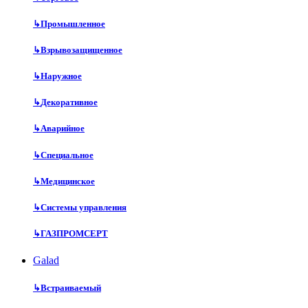
↳
Промышленное
↳
Взрывозащищенное
↳
Наружное
↳
Декоративное
↳
Аварийное
↳
Специальное
↳
Медицинское
↳
Системы управления
↳
ГАЗПРОМСЕРТ
Galad
↳
Встраиваемый