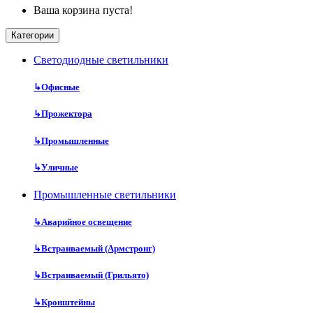
Ваша корзина пуста!
Категории
Cветодиодные светильники
↳
Офисные
↳
Прожектора
↳
Промышленные
↳
Уличные
Промышленные светильники
↳
Аварийное освещение
↳
Встраиваемый (Армстронг)
↳
Встраиваемый (Грильято)
↳
Кронштейны