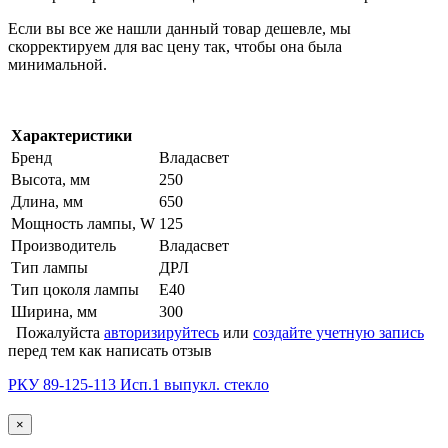
Если вы все же нашли данный товар дешевле, мы
скорректируем для вас цену так, чтобы она была
минимальной.
Характеристики
Бренд
Владасвет
Высота, мм
250
Длина, мм
650
Мощность лампы, W
125
Производитель
Владасвет
Тип лампы
ДРЛ
Тип цоколя лампы
Е40
Ширина, мм
300
Пожалуйста
авторизируйтесь
или
создайте учетную запись
перед тем как написать отзыв
РКУ 89-125-113 Исп.1 выпукл. стекло
×