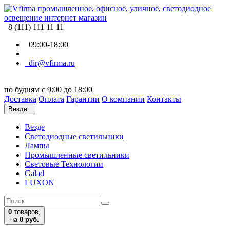
8 (111) 111 11 11
09:00-18:00
dir@vfirma.ru
по будням с 9:00 до 18:00
Доставка
Оплата
Гарантии
О компании
Контакты
Везде
Везде
Cветодиодные светильники
Лампы
Промышленные светильники
Световые Технологии
Galad
LUXON
0
товаров,
на
0 руб.