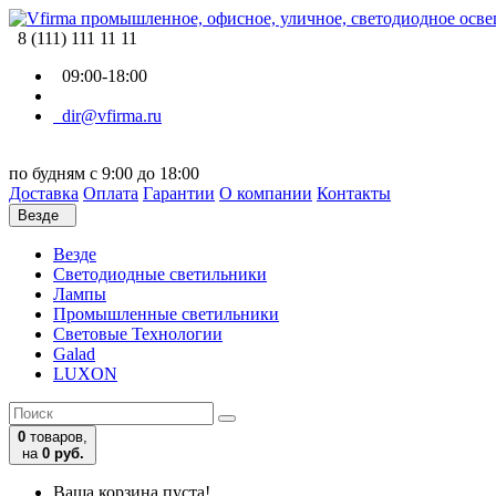
8 (111) 111 11 11
09:00-18:00
dir@vfirma.ru
по будням с 9:00 до 18:00
Доставка
Оплата
Гарантии
О компании
Контакты
Везде
Везде
Cветодиодные светильники
Лампы
Промышленные светильники
Световые Технологии
Galad
LUXON
0
товаров,
на
0 руб.
Ваша корзина пуста!