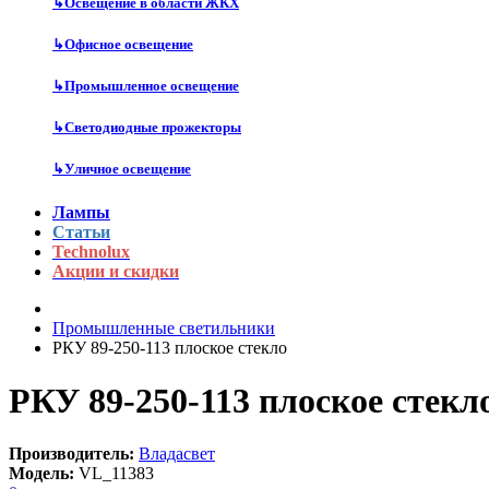
↳
Освещение в области ЖКХ
↳
Офисное освещение
↳
Промышленное освещение
↳
Светодиодные прожекторы
↳
Уличное освещение
Лампы
Статьи
Technolux
Акции и скидки
Промышленные светильники
РКУ 89-250-113 плоское стекло
РКУ 89-250-113 плоское стекл
Производитель:
Владасвет
Модель:
VL_11383