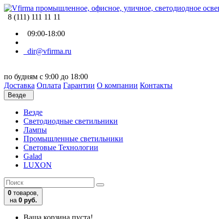
8 (111) 111 11 11
09:00-18:00
dir@vfirma.ru
по будням с 9:00 до 18:00
Доставка
Оплата
Гарантии
О компании
Контакты
Везде
Везде
Cветодиодные светильники
Лампы
Промышленные светильники
Световые Технологии
Galad
LUXON
0
товаров,
на
0 руб.
Ваша корзина пуста!