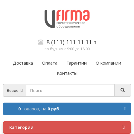
8 (111) 111 11 11
по будням с 9:00 до 18:00
Доставка
Оплата
Гарантии
О компании
Контакты
Везде
0
товаров,
на
0 руб.
Категории